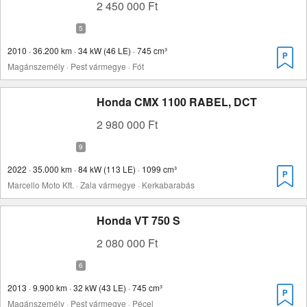
2 450 000 Ft
2010 · 36.200 km · 34 kW (46 LE) · 745 cm³
Magánszemély · Pest vármegye · Fót
Honda CMX 1100 RABEL, DCT
2 980 000 Ft
2022 · 35.000 km · 84 kW (113 LE) · 1099 cm³
Marcello Moto Kft. · Zala vármegye · Kerkabarabás
Honda VT 750 S
2 080 000 Ft
2013 · 9.900 km · 32 kW (43 LE) · 745 cm³
Magánszemély · Pest vármegye · Pécel