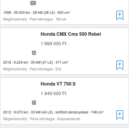
1999 · 39.300 km · 28 kW (38 LE) · 600 cm³
Magánszemély · Pest vármegye · Tárnok
Honda CMX Cmx 500 Rebel
1 998 000 Ft
2018 · 6.224 km · 35 kW (47 LE) · 471 cm³
Magánszemély · Pest vármegye · Érd
Honda VT 750 S
1 949 000 Ft
2012 · 9.670 km · 33 kW (44 LE) · külföldi okmányokkal · 748 cm³
Magánszemély · Tolna vármegye · Kaposszekcső