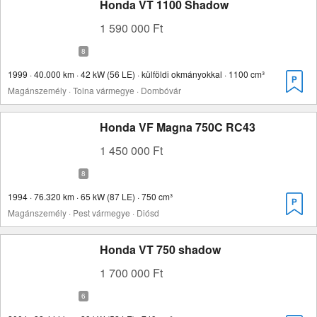
Honda VT 1100 Shadow
1 590 000 Ft
1999 · 40.000 km · 42 kW (56 LE) · külföldi okmányokkal · 1100 cm³
Magánszemély · Tolna vármegye · Dombóvár
Honda VF Magna 750C RC43
1 450 000 Ft
1994 · 76.320 km · 65 kW (87 LE) · 750 cm³
Magánszemély · Pest vármegye · Diósd
Honda VT 750 shadow
1 700 000 Ft