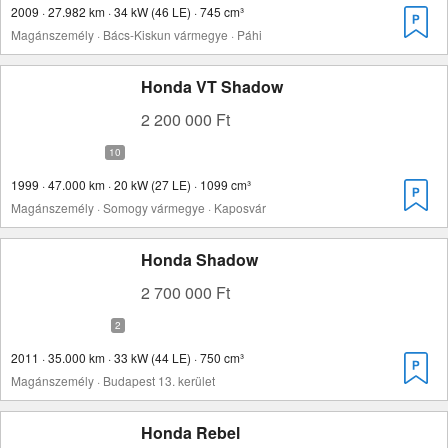
2009 · 27.982 km · 34 kW (46 LE) · 745 cm³
Magánszemély · Bács-Kiskun vármegye · Páhi
Honda VT Shadow
2 200 000 Ft
1999 · 47.000 km · 20 kW (27 LE) · 1099 cm³
Magánszemély · Somogy vármegye · Kaposvár
Honda Shadow
2 700 000 Ft
2011 · 35.000 km · 33 kW (44 LE) · 750 cm³
Magánszemély · Budapest 13. kerület
Honda Rebel