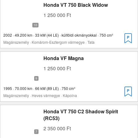
Honda VT 750 Black Widow
1 250 000 Ft
2002 · 49.200 km · 33 kW (44 LE) · külföldi okmányokkal · 750 cm³
Magánszemély · Komárom-Esztergom vármegye · Tata
Honda VF Magna
1 250 000 Ft
1995 · 70.000 km · 66 kW (89 LE) · 750 cm³
Magánszemély · Heves vármegye · Kápolna
Honda VT 750 C2 Shadow Spirit
(RC53)
2 350 000 Ft