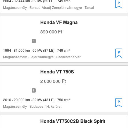
2004 · 32.444 km · 39 kW (52 LE) · 749 cm³
Magánszemély · Borsod-Abaúj-Zemplén vármegye · Tarcal
Honda VF Magna
890 000 Ft
1994 · 81.000 km · 65 kW (87 LE) · 749 cm³
Magánszemély · Fejér vármegye · Székesfehérvár
Honda VT 750S
2 000 000 Ft
2010 · 20.000 km · 32 kW (43 LE) · 750 cm³
Magánszemély · Budapest 14. kerület
Honda VT750C2B Black Spirit