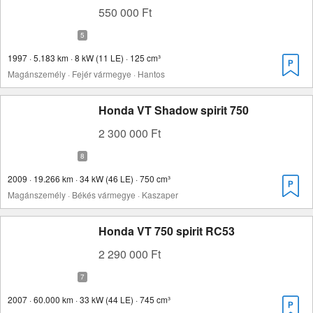
550 000 Ft
1997 · 5.183 km · 8 kW (11 LE) · 125 cm³
Magánszemély · Fejér vármegye · Hantos
Honda VT Shadow spirit 750
2 300 000 Ft
2009 · 19.266 km · 34 kW (46 LE) · 750 cm³
Magánszemély · Békés vármegye · Kaszaper
Honda VT 750 spirit RC53
2 290 000 Ft
2007 · 60.000 km · 33 kW (44 LE) · 745 cm³