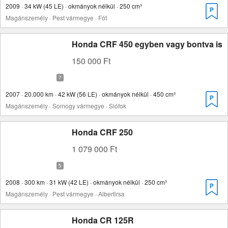
2009 · 34 kW (45 LE) · okmányok nélkül · 250 cm³
Magánszemély · Pest vármegye · Fót
Honda CRF 450 egyben vagy bontva is
150 000 Ft
2007 · 20.000 km · 42 kW (56 LE) · okmányok nélkül · 450 cm³
Magánszemély · Somogy vármegye · Siófok
Honda CRF 250
1 079 000 Ft
2008 · 300 km · 31 kW (42 LE) · okmányok nélkül · 250 cm³
Magánszemély · Pest vármegye · Albertirsa
Honda CR 125R