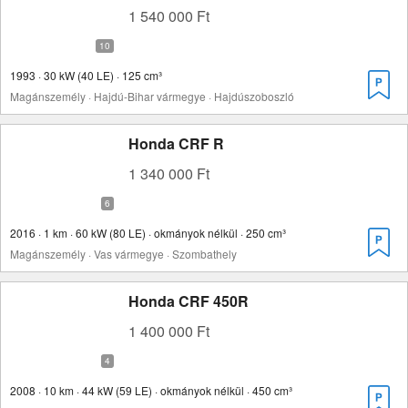
1 540 000 Ft
1993 · 30 kW (40 LE) · 125 cm³
Magánszemély · Hajdú-Bihar vármegye · Hajdúszoboszló
Honda CRF R
1 340 000 Ft
2016 · 1 km · 60 kW (80 LE) · okmányok nélkül · 250 cm³
Magánszemély · Vas vármegye · Szombathely
Honda CRF 450R
1 400 000 Ft
2008 · 10 km · 44 kW (59 LE) · okmányok nélkül · 450 cm³