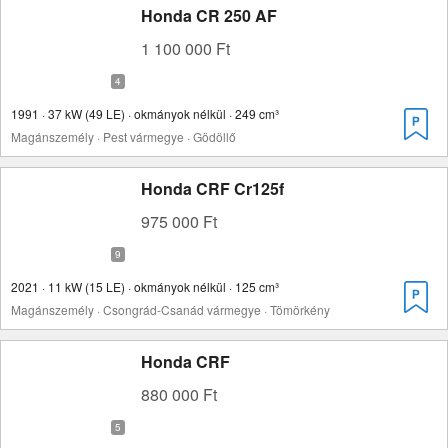
Honda CR 250 AF
1 100 000 Ft
1991 · 37 kW (49 LE) · okmányok nélkül · 249 cm³
Magánszemély · Pest vármegye · Gödöllő
Honda CRF Cr125f
975 000 Ft
2021 · 11 kW (15 LE) · okmányok nélkül · 125 cm³
Magánszemély · Csongrád-Csanád vármegye · Tömörkény
Honda CRF
880 000 Ft