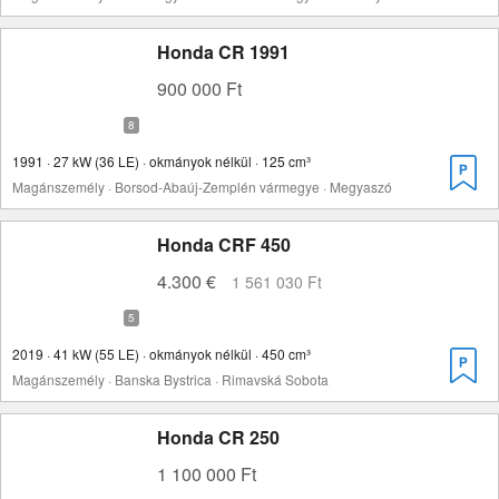
Honda CR 1991
900 000 Ft
1991 · 27 kW (36 LE) · okmányok nélkül · 125 cm³
Magánszemély · Borsod-Abaúj-Zemplén vármegye · Megyaszó
Honda CRF 450
4.300 €
1 561 030 Ft
2019 · 41 kW (55 LE) · okmányok nélkül · 450 cm³
Magánszemély · Banska Bystrica · Rimavská Sobota
Honda CR 250
1 100 000 Ft