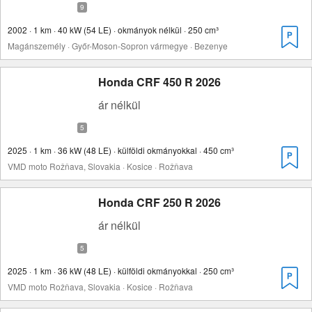
2002 · 1 km · 40 kW (54 LE) · okmányok nélkül · 250 cm³
Magánszemély · Győr-Moson-Sopron vármegye · Bezenye
Honda CRF 450 R 2026
ár nélkül
2025 · 1 km · 36 kW (48 LE) · külföldi okmányokkal · 450 cm³
VMD moto Rožňava, Slovakia · Kosice · Rožňava
Honda CRF 250 R 2026
ár nélkül
2025 · 1 km · 36 kW (48 LE) · külföldi okmányokkal · 250 cm³
VMD moto Rožňava, Slovakia · Kosice · Rožňava