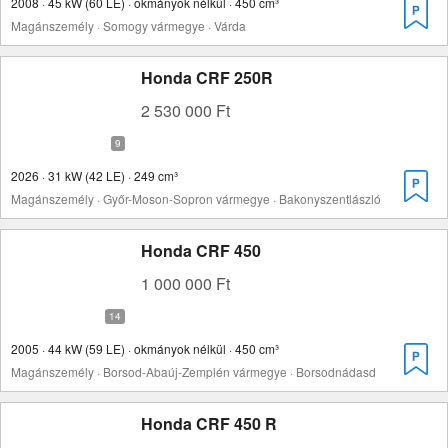
2008 · 45 kW (60 LE) · okmányok nélkül · 450 cm³
Magánszemély · Somogy vármegye · Várda
Honda CRF 250R
2 530 000 Ft
2026 · 31 kW (42 LE) · 249 cm³
Magánszemély · Győr-Moson-Sopron vármegye · Bakonyszentlászló
Honda CRF 450
1 000 000 Ft
2005 · 44 kW (59 LE) · okmányok nélkül · 450 cm³
Magánszemély · Borsod-Abaúj-Zemplén vármegye · Borsodnádasd
Honda CRF 450 R