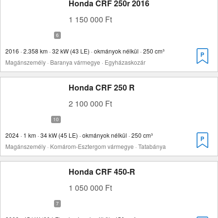
Honda CRF 250r 2016
1 150 000 Ft
2016 · 2.358 km · 32 kW (43 LE) · okmányok nélkül · 250 cm³
Magánszemély · Baranya vármegye · Egyházaskozár
Honda CRF 250 R
2 100 000 Ft
2024 · 1 km · 34 kW (45 LE) · okmányok nélkül · 250 cm³
Magánszemély · Komárom-Esztergom vármegye · Tatabánya
Honda CRF 450-R
1 050 000 Ft