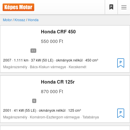
Motor
/
Krossz
/
Honda
Honda CRF 450
550 000 Ft
2007 · 1.111 km · 37 kW (50 LE) · okmányok nélkül · 450 cm³
Magánszemély · Bács-Kiskun vármegye · Kecskemét
Honda CR 125r
870 000 Ft
2001 · 41 kW (55 LE) · okmányok nélkül · 125 cm³
Magánszemély · Komárom-Esztergom vármegye · Tatabánya