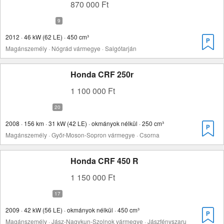
870 000 Ft
2012 · 46 kW (62 LE) · 450 cm³
Magánszemély · Nógrád vármegye · Salgótarján
Honda CRF 250r
1 100 000 Ft
2008 · 156 km · 31 kW (42 LE) · okmányok nélkül · 250 cm³
Magánszemély · Győr-Moson-Sopron vármegye · Csorna
Honda CRF 450 R
1 150 000 Ft
2009 · 42 kW (56 LE) · okmányok nélkül · 450 cm³
Magánszemély · Jász-Nagykun-Szolnok vármegye · Jászfényszaru