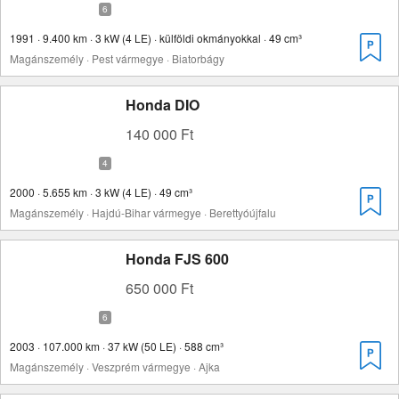
1991 · 9.400 km · 3 kW (4 LE) · külföldi okmányokkal · 49 cm³
Magánszemély · Pest vármegye · Biatorbágy
Honda DIO
140 000 Ft
2000 · 5.655 km · 3 kW (4 LE) · 49 cm³
Magánszemély · Hajdú-Bihar vármegye · Berettyóújfalu
Honda FJS 600
650 000 Ft
2003 · 107.000 km · 37 kW (50 LE) · 588 cm³
Magánszemély · Veszprém vármegye · Ajka