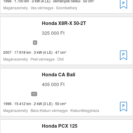
1996 · 1.700 km · 3 kW (4 LE) · okmányok nélkül · 50 cm³
Magánszemély · Vas vármegye · Szombathely
Honda X8R-X 50-2T
325 000 Ft
2007 · 17.918 km · 3 kW (4 LE) · 47 cm³
Magánszemély · Pest vármegye · Üllő
Honda CA Bali
405 000 Ft
1996 · 15.412 km · 2 kW (3 LE) · 50 cm³
Magánszemély · Bács-Kiskun vármegye · Kiskunfélegyháza
Honda PCX 125