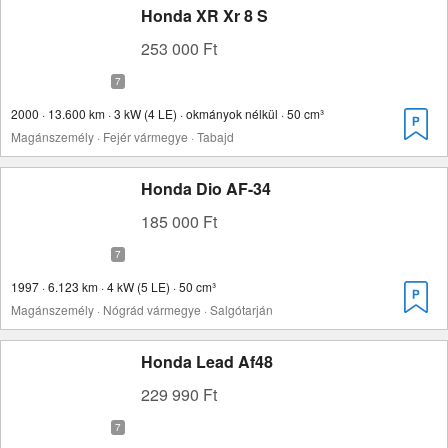
Honda XR Xr 8 S
253 000 Ft
2000 · 13.600 km · 3 kW (4 LE) · okmányok nélkül · 50 cm³
Magánszemély · Fejér vármegye · Tabajd
Honda Dio AF-34
185 000 Ft
1997 · 6.123 km · 4 kW (5 LE) · 50 cm³
Magánszemély · Nógrád vármegye · Salgótarján
Honda Lead Af48
229 990 Ft