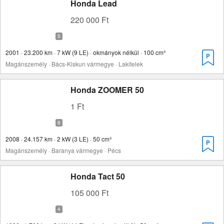
Honda Lead
220 000 Ft
2001 · 23.200 km · 7 kW (9 LE) · okmányok nélkül · 100 cm³
Magánszemély · Bács-Kiskun vármegye · Lakitelek
Honda ZOOMER 50
1 Ft
2008 · 24.157 km · 2 kW (3 LE) · 50 cm³
Magánszemély · Baranya vármegye · Pécs
Honda Tact 50
105 000 Ft