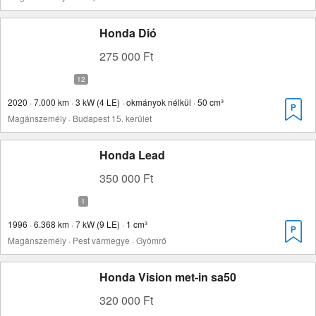
Honda Dió
275 000 Ft
2020 · 7.000 km · 3 kW (4 LE) · okmányok nélkül · 50 cm³
Magánszemély · Budapest 15. kerület
Honda Lead
350 000 Ft
1996 · 6.368 km · 7 kW (9 LE) · 1 cm³
Magánszemély · Pest vármegye · Gyömrő
Honda Vision met-in sa50
320 000 Ft