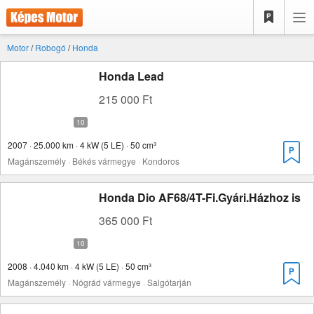
Motor
/
Robogó
/
Honda
Honda Lead
215 000 Ft
2007 · 25.000 km · 4 kW (5 LE) · 50 cm³
Magánszemély · Békés vármegye · Kondoros
Honda Dio AF68/4T-Fi.Gyári.Házhoz is
365 000 Ft
2008 · 4.040 km · 4 kW (5 LE) · 50 cm³
Magánszemély · Nógrád vármegye · Salgótarján