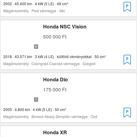
2002 · 45.400 km · 4 kW (5 LE) · 49 cm³
Magánszemély · Pest vármegye · Vác
Honda NSC Vision
500 000 Ft
2018 · 43.571 km · 3 kW (4 LE) · külföldi okmányokkal · 50 cm³
Magánszemély · Csongrád-Csanád vármegye · Szeged
Honda Dio
175 000 Ft
2005 · 4.800 km · 4 kW (5 LE) · 50 cm³
Magánszemély · Borsod-Abaúj-Zemplén vármegye · Ózd
Honda XR