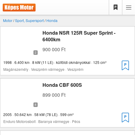
Motor
/
Sport, Supersport
/
Honda
Honda NSR 125R Super Sprint -
6400km
900 000 Ft
1998 · 6.400 km · 8 kW (11 LE) · külföldi okmányokkal · 125 cm³
Magánszemély · Veszprém vármegye · Veszprém
Honda CBF 600S
899 000 Ft
2005 · 50.642 km · 58 kW (78 LE) · 599 cm³
Enduro Motorosbolt · Baranya vármegye · Pécs