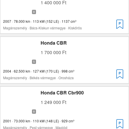
1 400 000 Ft
2007 · 78.000 km · 113 kW (152 LE) · 1137 cm³
Magánszemély · Bács-Kiskun vármegye · Kiskőrös
Honda CBR
1 700 000 Ft
2004 · 62.500 km · 127 kW (170 LE) · 998 cm³
Magánszemély · Békés vármegye · Orosháza
Honda CBR Cbr900
1 249 000 Ft
2001 · 73.000 km · 110 kW (148 LE) · 929 cm³
Magánszemély · Pest vármegye · Maglód