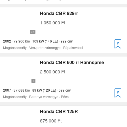
Honda CBR 929rr
1 050 000 Ft
2002 · 79.900 km · 109 kW (146 LE) · 929 cm³
Magánszemély · Veszprém vármegye · Pápakovácsi
Honda CBR 600 rr Hannspree
2 500 000 Ft
2007 · 37.688 km · 89 kW (120 LE) · 599 cm³
Magánszemély · Baranya vármegye · Pécs
Honda CBR 125R
875 000 Ft