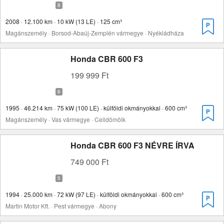
2008 · 12.100 km · 10 kW (13 LE) · 125 cm³
Magánszemély · Borsod-Abaúj-Zemplén vármegye · Nyékládháza
Honda CBR 600 F3
199 999 Ft
1995 · 46.214 km · 75 kW (100 LE) · külföldi okmányokkal · 600 cm³
Magánszemély · Vas vármegye · Celldömölk
Honda CBR 600 F3 NÉVRE ÍRVA
749 000 Ft
1994 · 25.000 km · 72 kW (97 LE) · külföldi okmányokkal · 600 cm³
Martin Motor Kft. · Pest vármegye · Abony