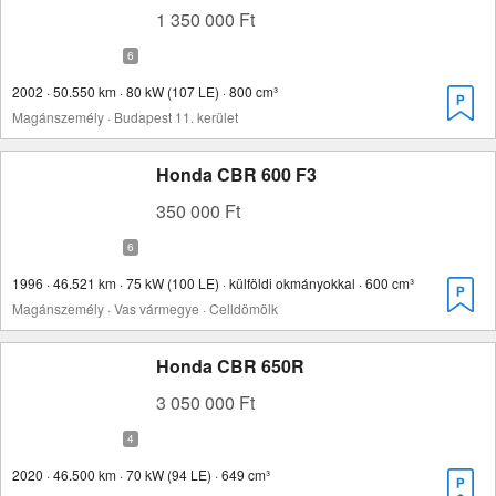
1 350 000 Ft
2002 · 50.550 km · 80 kW (107 LE) · 800 cm³
Magánszemély · Budapest 11. kerület
Honda CBR 600 F3
350 000 Ft
1996 · 46.521 km · 75 kW (100 LE) · külföldi okmányokkal · 600 cm³
Magánszemély · Vas vármegye · Celldömölk
Honda CBR 650R
3 050 000 Ft
2020 · 46.500 km · 70 kW (94 LE) · 649 cm³