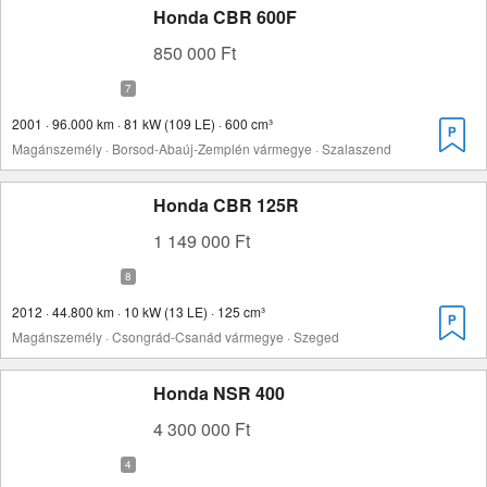
Honda CBR 600F
850 000 Ft
2001 · 96.000 km · 81 kW (109 LE) · 600 cm³
Magánszemély · Borsod-Abaúj-Zemplén vármegye · Szalaszend
Honda CBR 125R
1 149 000 Ft
2012 · 44.800 km · 10 kW (13 LE) · 125 cm³
Magánszemély · Csongrád-Csanád vármegye · Szeged
Honda NSR 400
4 300 000 Ft