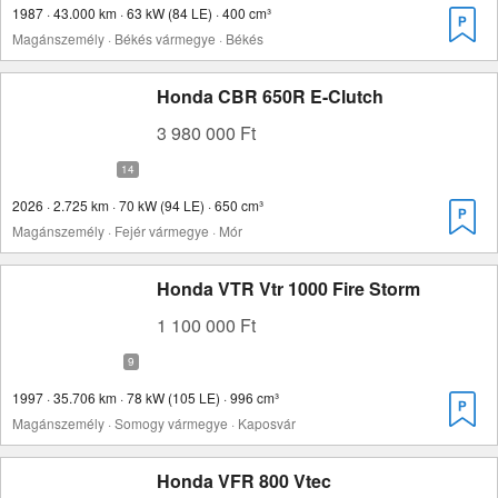
1987 · 43.000 km · 63 kW (84 LE) · 400 cm³
Magánszemély · Békés vármegye · Békés
Honda CBR 650R E-Clutch
3 980 000 Ft
2026 · 2.725 km · 70 kW (94 LE) · 650 cm³
Magánszemély · Fejér vármegye · Mór
Honda VTR Vtr 1000 Fire Storm
1 100 000 Ft
1997 · 35.706 km · 78 kW (105 LE) · 996 cm³
Magánszemély · Somogy vármegye · Kaposvár
Honda VFR 800 Vtec