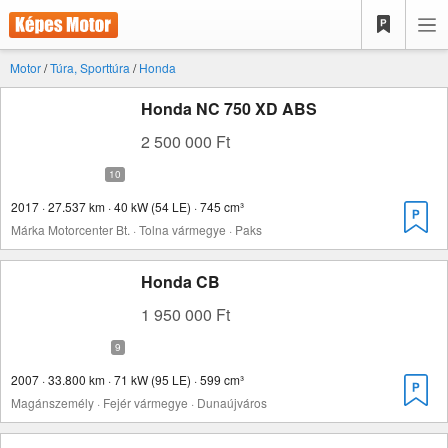
Motor
/
Túra, Sporttúra
/
Honda
Honda NC 750 XD ABS
2 500 000 Ft
2017 · 27.537 km · 40 kW (54 LE) · 745 cm³
Márka Motorcenter Bt. · Tolna vármegye · Paks
Honda CB
1 950 000 Ft
2007 · 33.800 km · 71 kW (95 LE) · 599 cm³
Magánszemély · Fejér vármegye · Dunaújváros