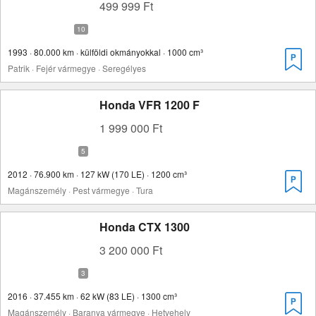
499 999 Ft
1993 · 80.000 km · külföldi okmányokkal · 1000 cm³
Patrik · Fejér vármegye · Seregélyes
Honda VFR 1200 F
1 999 000 Ft
2012 · 76.900 km · 127 kW (170 LE) · 1200 cm³
Magánszemély · Pest vármegye · Tura
Honda CTX 1300
3 200 000 Ft
2016 · 37.455 km · 62 kW (83 LE) · 1300 cm³
Magánszemély · Baranya vármegye · Hetvehely