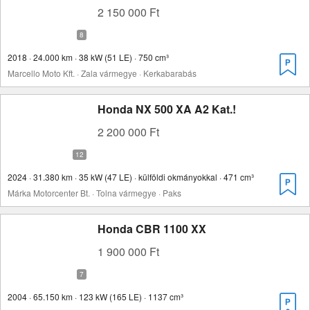
2 150 000 Ft
2018 · 24.000 km · 38 kW (51 LE) · 750 cm³
Marcello Moto Kft. · Zala vármegye · Kerkabarabás
Honda NX 500 XA A2 Kat.!
2 200 000 Ft
2024 · 31.380 km · 35 kW (47 LE) · külföldi okmányokkal · 471 cm³
Márka Motorcenter Bt. · Tolna vármegye · Paks
Honda CBR 1100 XX
1 900 000 Ft
2004 · 65.150 km · 123 kW (165 LE) · 1137 cm³