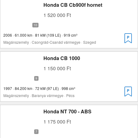
Honda CB Cb900f hornet
1 520 000 Ft
2006 · 61.000 km · 81 kW (109 LE) · 919 cm³
Magánszemély · Csongrád-Csanád vármegye · Szeged
Honda CB 1000
1 150 000 Ft
1997 · 84.200 km · 72 kW (97 LE) · 998 cm³
Magánszemély · Baranya vármegye · Pécs
Honda NT 700 - ABS
1 175 000 Ft