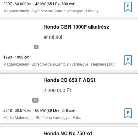
2007 · 60.000 km · 48 kW (65 LE) · 680 cm³
Magánszemély · Győr-Moson-Sopron vármegye · Lébény
Honda CBR 1000F alkatrész
ár nélkül
1993 · 1000 cm³
Magánszemély · Borsod-Abaúj-Zemplén vármegye · Hejőkeresztúr
Honda CB 650 F ABS!
2 200 000 Ft
2018 · 50.576 km · 66 kW (89 LE) · 649 cm³
Márka Motorcenter Bt. · Tolna vármegye · Paks
Honda NC Nc 750 xd