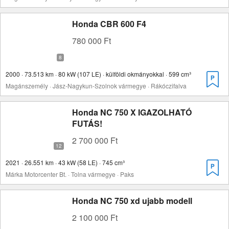
Honda CBR 600 F4
780 000 Ft
2000 · 73.513 km · 80 kW (107 LE) · külföldi okmányokkal · 599 cm³
Magánszemély · Jász-Nagykun-Szolnok vármegye · Rákóczifalva
Honda NC 750 X IGAZOLHATÓ
FUTÁS!
2 700 000 Ft
2021 · 26.551 km · 43 kW (58 LE) · 745 cm³
Márka Motorcenter Bt. · Tolna vármegye · Paks
Honda NC 750 xd ujabb modell
2 100 000 Ft