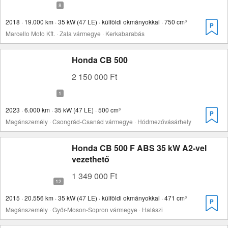
2018 · 19.000 km · 35 kW (47 LE) · külföldi okmányokkal · 750 cm³
Marcello Moto Kft. · Zala vármegye · Kerkabarabás
Honda CB 500
2 150 000 Ft
2023 · 6.000 km · 35 kW (47 LE) · 500 cm³
Magánszemély · Csongrád-Csanád vármegye · Hódmezővásárhely
Honda CB 500 F ABS 35 kW A2-vel
vezethető
1 349 000 Ft
2015 · 20.556 km · 35 kW (47 LE) · külföldi okmányokkal · 471 cm³
Magánszemély · Győr-Moson-Sopron vármegye · Halászi