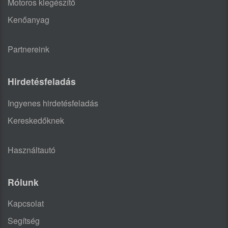
Motoros kiegészítő
Kenőanyag
Partnereink
Hirdetésfeladás
Ingyenes hirdetésfeladás
Kereskedőknek
Használtautó
Rólunk
Kapcsolat
Segítség