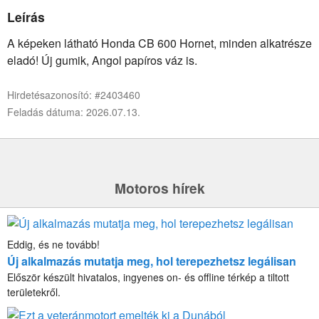
Leírás
A képeken látható Honda CB 600 Hornet, minden alkatrésze
eladó! Új gumik, Angol papíros váz is.
Hirdetésazonosító: #2403460
Feladás dátuma: 2026.07.13.
Motoros hírek
Eddig, és ne tovább!
Új alkalmazás mutatja meg, hol terepezhetsz legálisan
Először készült hivatalos, ingyenes on- és offline térkép a tiltott
területekről.