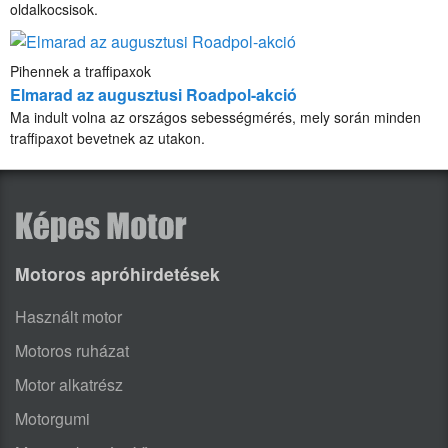
oldalkocsisok.
Pihennek a traffipaxok
Elmarad az augusztusi Roadpol-akció
Ma indult volna az országos sebességmérés, mely során minden
traffipaxot bevetnek az utakon.
Motoros apróhirdetések
Használt motor
Motoros ruházat
Motor alkatrész
Motorgumi