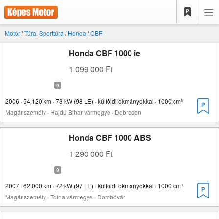
Motor
/
Túra, Sporttúra
/
Honda
/
CBF
Honda CBF 1000 ie
1 099 000 Ft
2006 · 54.120 km · 73 kW (98 LE) · külföldi okmányokkal · 1000 cm³
Magánszemély · Hajdú-Bihar vármegye · Debrecen
Honda CBF 1000 ABS
1 290 000 Ft
2007 · 62.000 km · 72 kW (97 LE) · külföldi okmányokkal · 1000 cm³
Magánszemély · Tolna vármegye · Dombóvár