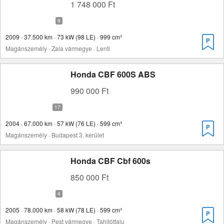
1 748 000 Ft
2009 · 37.500 km · 73 kW (98 LE) · 999 cm³
Magánszemély · Zala vármegye · Lenti
Honda CBF 600S ABS
990 000 Ft
2004 · 67.000 km · 57 kW (76 LE) · 599 cm³
Magánszemély · Budapest 3. kerület
Honda CBF Cbf 600s
850 000 Ft
2005 · 78.000 km · 58 kW (78 LE) · 599 cm³
Magánszemély · Pest vármegye · Tahitótfalu