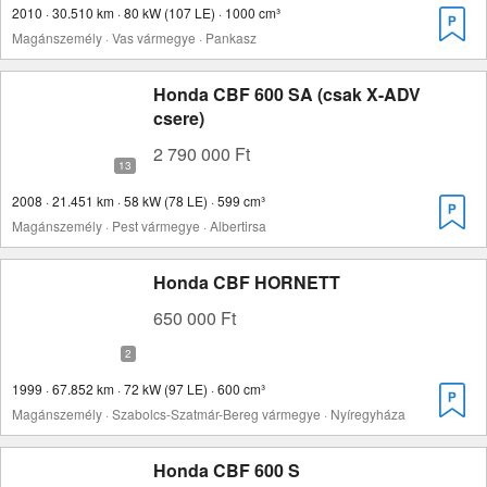
2010 · 30.510 km · 80 kW (107 LE) · 1000 cm³
Magánszemély · Vas vármegye · Pankasz
Honda CBF 600 SA (csak X-ADV
csere)
2 790 000 Ft
2008 · 21.451 km · 58 kW (78 LE) · 599 cm³
Magánszemély · Pest vármegye · Albertirsa
Honda CBF HORNETT
650 000 Ft
1999 · 67.852 km · 72 kW (97 LE) · 600 cm³
Magánszemély · Szabolcs-Szatmár-Bereg vármegye · Nyíregyháza
Honda CBF 600 S