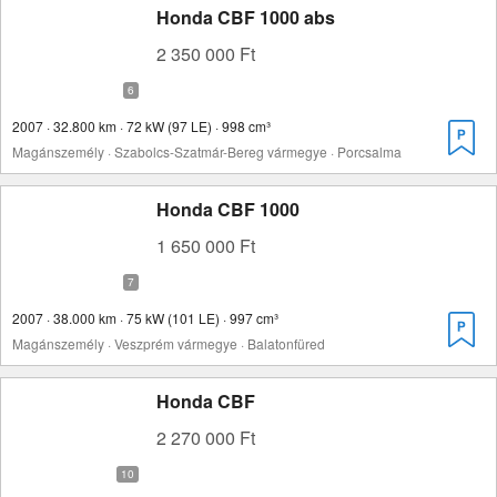
Honda CBF 1000 abs
2 350 000 Ft
2007 · 32.800 km · 72 kW (97 LE) · 998 cm³
Magánszemély · Szabolcs-Szatmár-Bereg vármegye · Porcsalma
Honda CBF 1000
1 650 000 Ft
2007 · 38.000 km · 75 kW (101 LE) · 997 cm³
Magánszemély · Veszprém vármegye · Balatonfüred
Honda CBF
2 270 000 Ft