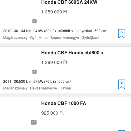
Honda CBF 600SA 24KW
1 350 000 Ft
2010 · 30.134 km · 24 kW (32 LE) · külföldi okmányokkal · 599 cm³
Magánszemély · Győr-Moson-Sopron vármegye · Győrújbarát
Honda CBF Honda cbf600 s
1 399 000 Ft
2011 · 36.530 km · 57 kW (76 LE) · 600 cm³
Magánszemély · Heves vármegye · Hatvan
Honda CBF 1000 FA
925 000 Ft