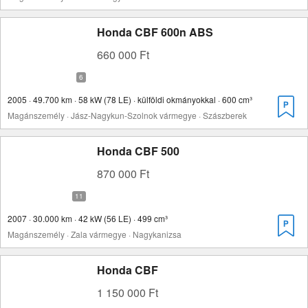
Honda CBF 600n ABS
660 000 Ft
2005 · 49.700 km · 58 kW (78 LE) · külföldi okmányokkal · 600 cm³
Magánszemély · Jász-Nagykun-Szolnok vármegye · Szászberek
Honda CBF 500
870 000 Ft
2007 · 30.000 km · 42 kW (56 LE) · 499 cm³
Magánszemély · Zala vármegye · Nagykanizsa
Honda CBF
1 150 000 Ft