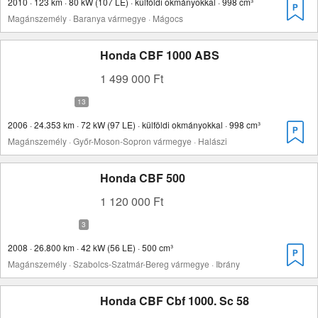
2010 · 123 km · 80 kW (107 LE) · külföldi okmányokkal · 998 cm³
Magánszemély · Baranya vármegye · Mágocs
Honda CBF 1000 ABS
1 499 000 Ft
2006 · 24.353 km · 72 kW (97 LE) · külföldi okmányokkal · 998 cm³
Magánszemély · Győr-Moson-Sopron vármegye · Halászi
Honda CBF 500
1 120 000 Ft
2008 · 26.800 km · 42 kW (56 LE) · 500 cm³
Magánszemély · Szabolcs-Szatmár-Bereg vármegye · Ibrány
Honda CBF Cbf 1000. Sc 58