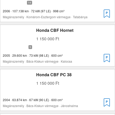
2006 · 107.138 km · 72 kW (97 LE) · 998 cm³
Magánszemély · Komárom-Esztergom vármegye · Tatabánya
Honda CBF Hornet
1 150 000 Ft
2005 · 29.600 km · 73 kW (98 LE) · 600 cm³
Magánszemély · Bács-Kiskun vármegye · Kalocsa
Honda CBF PC 38
1 150 000 Ft
2004 · 63.874 km · 67 kW (90 LE) · 600 cm³
Magánszemély · Bács-Kiskun vármegye · Jánoshalma