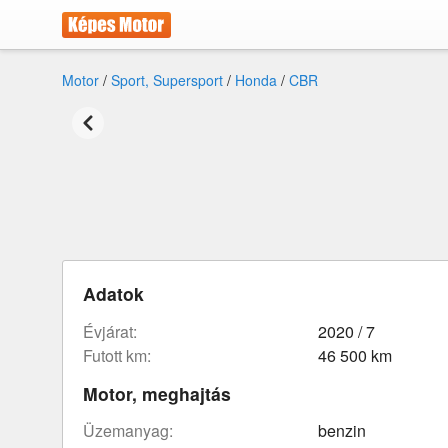
Motor
/
Sport, Supersport
/
Honda
/
CBR
Adatok
évjárat:
2020 / 7
futott km:
46 500 km
Motor, meghajtás
üzemanyag:
benzin