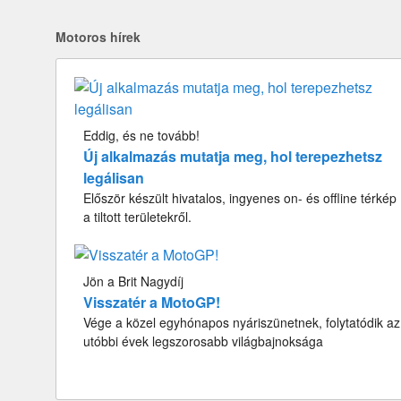
Motoros hírek
Eddig, és ne tovább!
Új alkalmazás mutatja meg, hol terepezhetsz
legálisan
Először készült hivatalos, ingyenes on- és offline térkép
a tiltott területekről.
Jön a Brit Nagydíj
Visszatér a MotoGP!
Vége a közel egyhónapos nyáriszünetnek, folytatódik az
utóbbi évek legszorosabb világbajnoksága