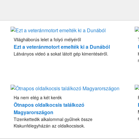
Világháborús lelet a folyó mélyéről
Ezt a veteránmotort emelték ki a Dunából
Látványos videó a sokat látott gép kimentéséről.
Ha nem elég a két kerék
Ötnapos oldalkocsis találkozó
Magyarországon
Tizenkettedik alkalommal gyűlnek össze
Kiskunfélegyházán az oldalkocsisok.