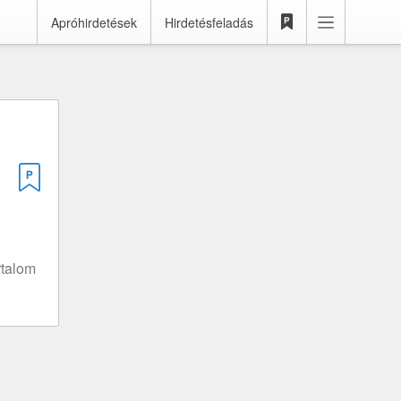
Apróhirdetések
Hirdetésfeladás
rtalom