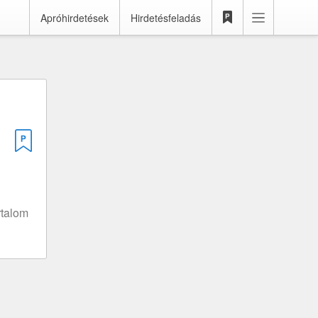
Apróhirdetések
Hirdetésfeladás
rtalom