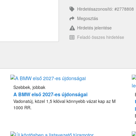
Hirdetésazonosító: #2778808
Megosztás
Hirdetés jelentése
Feladó összes hirdetése
Szebbek, jobbak
A BMW első 2027-es újdonságai
Vadonatúj, közel 1,5 kilóval könnyebb vázat kap az M
1000 RR.