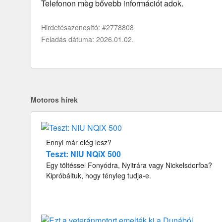
Telefonon mèg bővebb információt adok.
Hirdetésazonosító: #2778808
Feladás dátuma: 2026.01.02.
Motoros hírek
Ennyi már elég lesz?
Teszt: NIU NQiX 500
Egy töltéssel Fonyódra, Nyitrára vagy Nickelsdorfba?
Kipróbáltuk, hogy tényleg tudja-e.