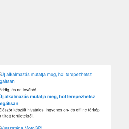
Eddig, és ne tovább!
Új alkalmazás mutatja meg, hol terepezhetsz
legálisan
Először készült hivatalos, ingyenes on- és offline térkép
a tiltott területekről.