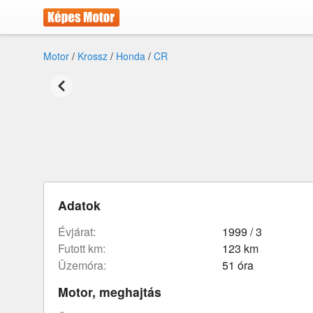
Motor
/
Krossz
/
Honda
/
CR
Adatok
évjárat:
1999 / 3
futott km:
123 km
üzemóra:
51 óra
Motor, meghajtás