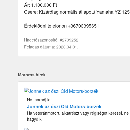
Ár: 1.100.000 Ft
Csere: Kizárólag normális állapotú Yamaha YZ 125
Érdeklődni telefonon +36703395651
Hirdetésazonosító: #2799252
Feladás dátuma: 2026.04.01.
Motoros hírek
Ne maradj le!
Jönnek az őszi Old Motors-börzék
Ha veteránmotort, alkatrészt vagy régiséget keresel, ne
hagyd ki!