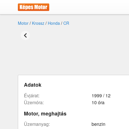
Motor
/
Krossz
/
Honda
/
CR
Adatok
évjárat:
1999 / 12
üzemóra:
10 óra
Motor, meghajtás
üzemanyag:
benzin