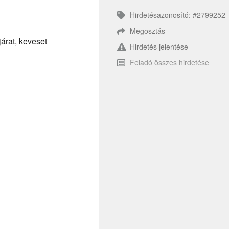
Hirdetésazonosító: #2799252
Megosztás
árat, keveset
Hirdetés jelentése
Feladó összes hirdetése