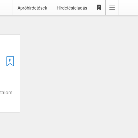
Apróhirdetések
Hirdetésfeladás
rtalom