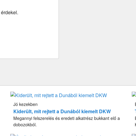
 érdekel.
Jó kezekben
Kiderült, mit rejtett a Dunából kiemelt DKW
Megannyi felszerelés és eredeti alkatrész bukkant elő a
dobozokból.