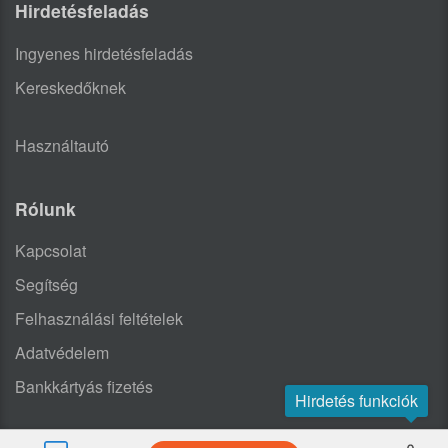
Hirdetésfeladás
Ingyenes hirdetésfeladás
Kereskedőknek
Használtautó
Rólunk
Kapcsolat
Segítség
Felhasználási feltételek
Adatvédelem
Bankkártyás fizetés
Hirdetés funkciók