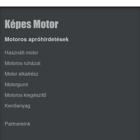
Motoros apróhirdetések
Használt motor
Motoros ruházat
Motor alkatrész
Motorgumi
Motoros kiegészítő
Kenőanyag
Partnereink