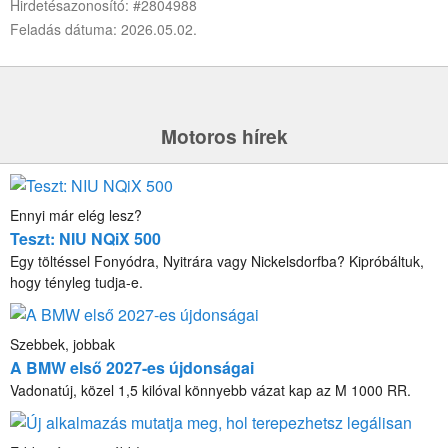
Hirdetésazonosító: #2804988
Feladás dátuma: 2026.05.02.
Motoros hírek
Ennyi már elég lesz?
Teszt: NIU NQiX 500
Egy töltéssel Fonyódra, Nyitrára vagy Nickelsdorfba? Kipróbáltuk,
hogy tényleg tudja-e.
Szebbek, jobbak
A BMW első 2027-es újdonságai
Vadonatúj, közel 1,5 kilóval könnyebb vázat kap az M 1000 RR.