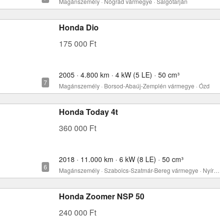
Magánszemély · Nógrád vármegye · Salgótarján
Honda Dio
175 000 Ft
2005 · 4.800 km · 4 kW (5 LE) · 50 cm³
Magánszemély · Borsod-Abaúj-Zemplén vármegye · Ózd
Honda Today 4t
360 000 Ft
2018 · 11.000 km · 6 kW (8 LE) · 50 cm³
Magánszemély · Szabolcs-Szatmár-Bereg vármegye · Nyíregyháza
Honda Zoomer NSP 50
240 000 Ft