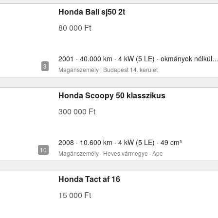
Honda Bali sj50 2t
80 000 Ft
2001 · 40.000 km · 4 kW (5 LE) · okmányok nélkül
Magánszemély · Budapest 14. kerület
Honda Scoopy 50 klasszikus
300 000 Ft
2008 · 10.600 km · 4 kW (5 LE) · 49 cm³
Magánszemély · Heves vármegye · Apc
Honda Tact af 16
15 000 Ft