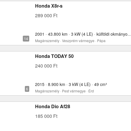
Honda X8r-s
289 000 Ft
2001 · 43.800 km · 3 kW (4 LE) · külföldi okmányokkal
Magánszemély · Veszprém vármegye · Pápa
Honda TODAY 50
240 000 Ft
2015 · 8.900 km · 3 kW (4 LE) · 49 cm³
Magánszemély · Pest vármegye · Érd
Honda Dio Af28
185 000 Ft