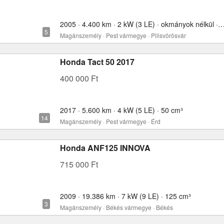
2005 · 4.400 km · 2 kW (3 LE) · okmányok nélkül 
Magánszemély · Pest vármegye · Pilisvörösvár
Honda Tact 50 2017
400 000 Ft
2017 · 5.600 km · 4 kW (5 LE) · 50 cm³
Magánszemély · Pest vármegye · Érd
Honda ANF125 INNOVA
715 000 Ft
2009 · 19.386 km · 7 kW (9 LE) · 125 cm³
Magánszemély · Békés vármegye · Békés