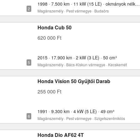
1998 · 7.500 km · 11 kW (15 LE) · okmányok nélkül · 70 cm³
Magánszemély · Pest vármegye · Budaörs
Honda Cub 50
620 000 Ft
2015 · 17.900 km · 2 kW (3 LE) · 50 cm³
Magánszemély · Bács-Kiskun vármegye · Kecskemét
Honda Vision 50 Gyűjtői Darab
255 000 Ft
1991 · 9.300 km · 4 kW (5 LE) · 49 cm³
Magánszemély · Pest vármegye · Szigetszentmiklós
Honda Dio AF62 4T