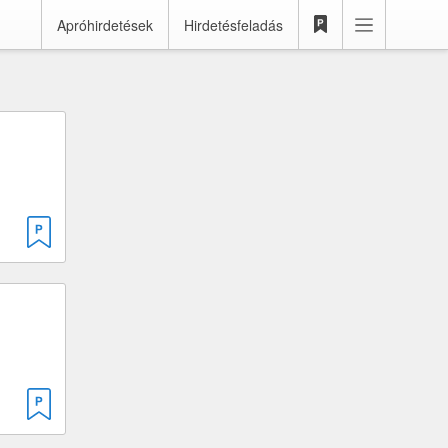
Apróhirdetések
Hirdetésfeladás