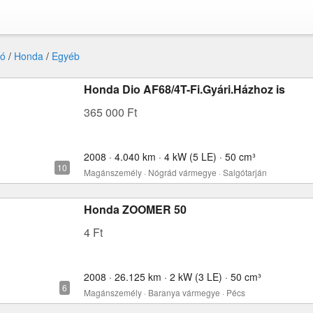
ó
/
Honda
/
Egyéb
Honda Dio AF68/4T-Fi.Gyári.Házhoz is
365 000 Ft
2008 · 4.040 km · 4 kW (5 LE) · 50 cm³
Magánszemély · Nógrád vármegye · Salgótarján
Honda ZOOMER 50
4 Ft
2008 · 26.125 km · 2 kW (3 LE) · 50 cm³
Magánszemély · Baranya vármegye · Pécs