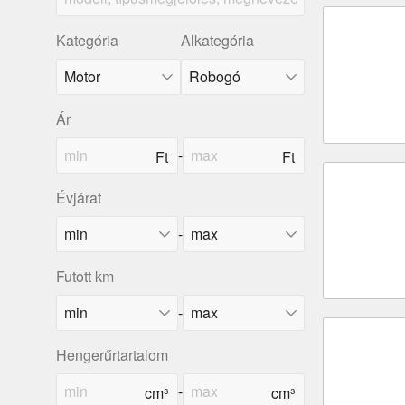
Kategória
Alkategória
Ár
-
Évjárat
-
Futott km
-
Hengerűrtartalom
-