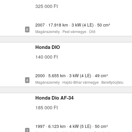
325 000 Ft
2007 · 17.918 km · 3 kW (4 LE) · 50 cm³
Magánszemély · Pest vármegye · Üllő
Honda DIO
140 000 Ft
2000 · 5.655 km · 3 kW (4 LE) · 49 cm³
Magánszemély · Hajdú-Bihar vármegye · Berettyóújfalu
Honda Dio AF-34
185 000 Ft
1997 · 6.123 km · 4 kW (5 LE) · 50 cm³