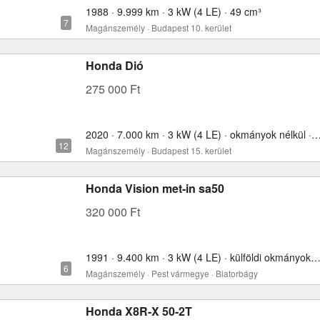
1988 · 9.999 km · 3 kW (4 LE) · 49 cm³
Magánszemély · Budapest 10. kerület
Honda Dió
275 000 Ft
2020 · 7.000 km · 3 kW (4 LE) · okmányok nélkül 
Magánszemély · Budapest 15. kerület
Honda Vision met-in sa50
320 000 Ft
1991 · 9.400 km · 3 kW (4 LE) · külföldi okmányokkal · 4
Magánszemély · Pest vármegye · Biatorbágy
Honda X8R-X 50-2T