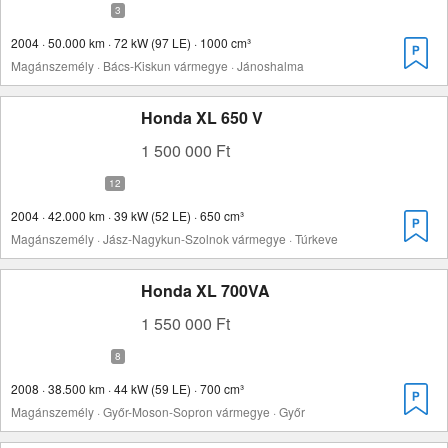
2004 · 50.000 km · 72 kW (97 LE) · 1000 cm³
Magánszemély · Bács-Kiskun vármegye · Jánoshalma
Honda XL 650 V
1 500 000 Ft
2004 · 42.000 km · 39 kW (52 LE) · 650 cm³
Magánszemély · Jász-Nagykun-Szolnok vármegye · Túrkeve
Honda XL 700VA
1 550 000 Ft
2008 · 38.500 km · 44 kW (59 LE) · 700 cm³
Magánszemély · Győr-Moson-Sopron vármegye · Győr