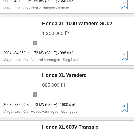
2006 · 45.000 km · 39 kW (52 LE) · 650 cm³
Magánszemély · Pest vármegye · Verőce
Honda XL 1000 Varadero SD02
1 250 000 Ft
2004 · 84.253 km · 73 kW (98 LE) · 998 cm³
Magánszemély · Nógrád vármegye · Salgótarján
Honda XL Varadero
885 000 Ft
2003 · 78.000 km · 73 kW (98 LE) · 1000 cm³
Magánszemély · Heves vármegye · Gyöngyös
Honda XL 600V Transalp