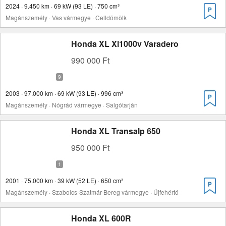
2024 · 9.450 km · 69 kW (93 LE) · 750 cm³
Magánszemély · Vas vármegye · Celldömölk
Honda XL Xl1000v Varadero
990 000 Ft
2003 · 97.000 km · 69 kW (93 LE) · 996 cm³
Magánszemély · Nógrád vármegye · Salgótarján
Honda XL Transalp 650
950 000 Ft
2001 · 75.000 km · 39 kW (52 LE) · 650 cm³
Magánszemély · Szabolcs-Szatmár-Bereg vármegye · Újfehértó
Honda XL 600R