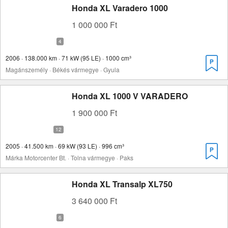
Honda XL Varadero 1000
1 000 000 Ft
2006 · 138.000 km · 71 kW (95 LE) · 1000 cm³
Magánszemély · Békés vármegye · Gyula
Honda XL 1000 V VARADERO
1 900 000 Ft
2005 · 41.500 km · 69 kW (93 LE) · 996 cm³
Márka Motorcenter Bt. · Tolna vármegye · Paks
Honda XL Transalp XL750
3 640 000 Ft