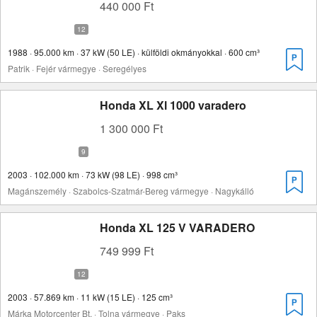
440 000 Ft
1988 · 95.000 km · 37 kW (50 LE) · külföldi okmányokkal · 600 cm³
Patrik · Fejér vármegye · Seregélyes
Honda XL Xl 1000 varadero
1 300 000 Ft
2003 · 102.000 km · 73 kW (98 LE) · 998 cm³
Magánszemély · Szabolcs-Szatmár-Bereg vármegye · Nagykálló
Honda XL 125 V VARADERO
749 999 Ft
2003 · 57.869 km · 11 kW (15 LE) · 125 cm³
Márka Motorcenter Bt. · Tolna vármegye · Paks