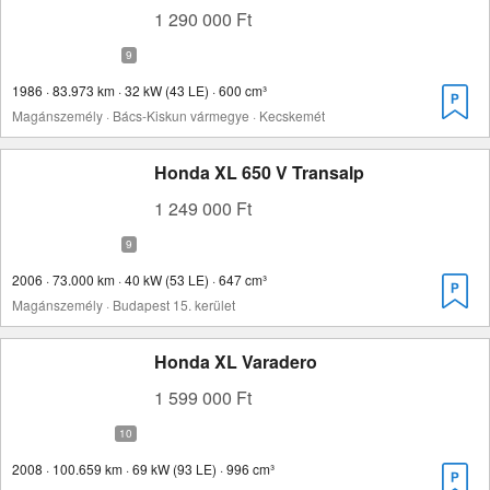
1 290 000 Ft
1986 · 83.973 km · 32 kW (43 LE) · 600 cm³
Magánszemély · Bács-Kiskun vármegye · Kecskemét
Honda XL 650 V Transalp
1 249 000 Ft
2006 · 73.000 km · 40 kW (53 LE) · 647 cm³
Magánszemély · Budapest 15. kerület
Honda XL Varadero
1 599 000 Ft
2008 · 100.659 km · 69 kW (93 LE) · 996 cm³