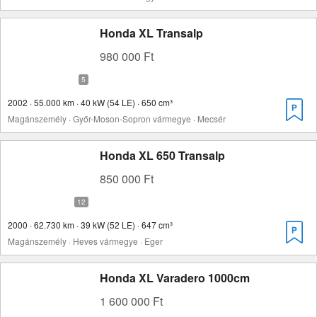
Honda XL Transalp
980 000 Ft
2002 · 55.000 km · 40 kW (54 LE) · 650 cm³
Magánszemély · Győr-Moson-Sopron vármegye · Mecsér
Honda XL 650 Transalp
850 000 Ft
2000 · 62.730 km · 39 kW (52 LE) · 647 cm³
Magánszemély · Heves vármegye · Eger
Honda XL Varadero 1000cm
1 600 000 Ft