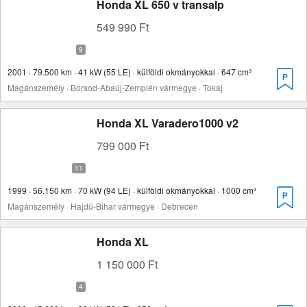
Honda XL 650 v transalp
549 990 Ft
2001 · 79.500 km · 41 kW (55 LE) · külföldi okmányokkal · 647 cm³
Magánszemély · Borsod-Abaúj-Zemplén vármegye · Tokaj
Honda XL Varadero1000 v2
799 000 Ft
1999 · 56.150 km · 70 kW (94 LE) · külföldi okmányokkal · 1000 cm³
Magánszemély · Hajdú-Bihar vármegye · Debrecen
Honda XL
1 150 000 Ft