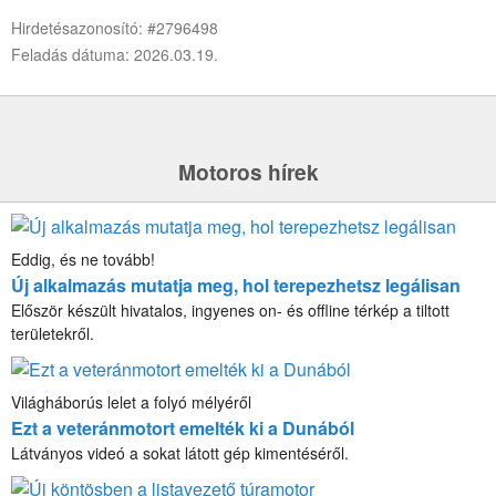
Hirdetésazonosító: #2796498
Feladás dátuma: 2026.03.19.
Motoros hírek
Eddig, és ne tovább!
Új alkalmazás mutatja meg, hol terepezhetsz legálisan
Először készült hivatalos, ingyenes on- és offline térkép a tiltott
területekről.
Világháborús lelet a folyó mélyéről
Ezt a veteránmotort emelték ki a Dunából
Látványos videó a sokat látott gép kimentéséről.