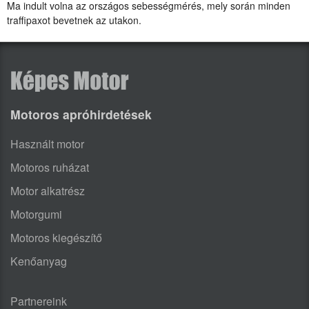
Ma indult volna az országos sebességmérés, mely során minden
traffipaxot bevetnek az utakon.
Motoros apróhirdetések
Használt motor
Motoros ruházat
Motor alkatrész
Motorgumi
Motoros kiegészítő
Kenőanyag
Partnereink