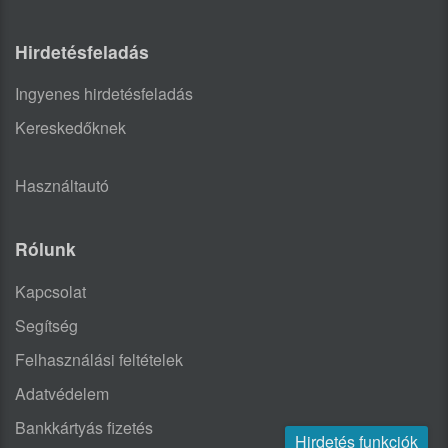
Hirdetésfeladás
Ingyenes hirdetésfeladás
Kereskedőknek
Használtautó
Rólunk
Kapcsolat
Segítség
Felhasználási feltételek
Adatvédelem
Bankkártyás fizetés
Hirdetés funkciók