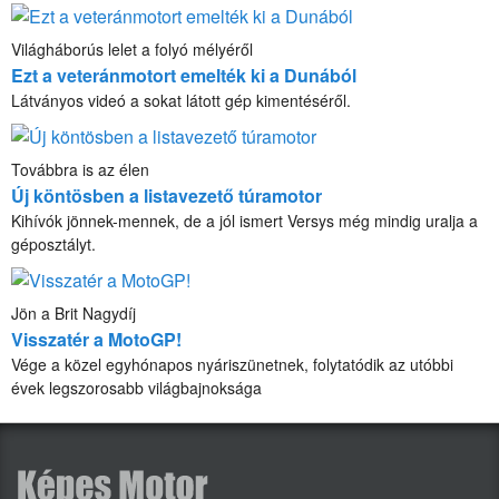
Világháborús lelet a folyó mélyéről
Ezt a veteránmotort emelték ki a Dunából
Látványos videó a sokat látott gép kimentéséről.
Továbbra is az élen
Új köntösben a listavezető túramotor
Kihívók jönnek-mennek, de a jól ismert Versys még mindig uralja a
géposztályt.
Jön a Brit Nagydíj
Visszatér a MotoGP!
Vége a közel egyhónapos nyáriszünetnek, folytatódik az utóbbi
évek legszorosabb világbajnoksága