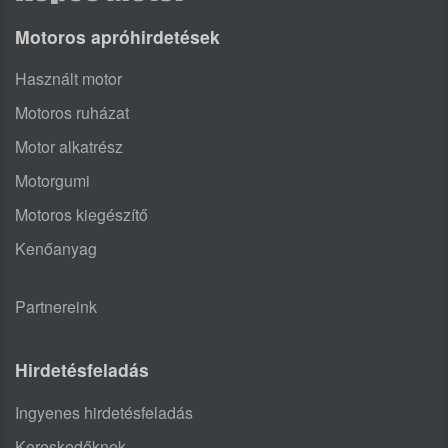
Motoros apróhirdetések
Használt motor
Motoros ruházat
Motor alkatrész
Motorgumi
Motoros kiegészítő
Kenőanyag
Partnereink
Hirdetésfeladás
Ingyenes hirdetésfeladás
Kereskedőknek