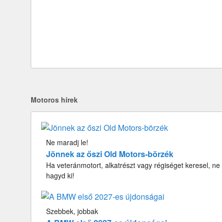
Motoros hírek
Ne maradj le!
Jönnek az őszi Old Motors-börzék
Ha veteránmotort, alkatrészt vagy régiséget keresel, ne
hagyd ki!
Szebbek, jobbak