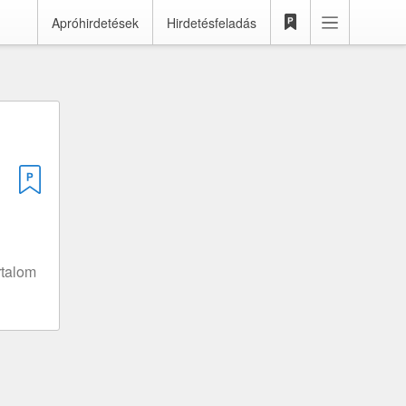
Apróhirdetések
Hirdetésfeladás
rtalom