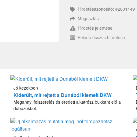
Hirdetésazonosító: #2801449
Megosztás
Hirdetés jelentése
Feladó összes hirdetése
Jó kezekben
Kiderült, mit rejtett a Dunából kiemelt DKW
Megannyi felszerelés és eredeti alkatrész bukkant elő a
dobozokból.