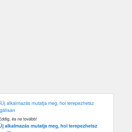
Eddig, és ne tovább!
Új alkalmazás mutatja meg, hol terepezhetsz