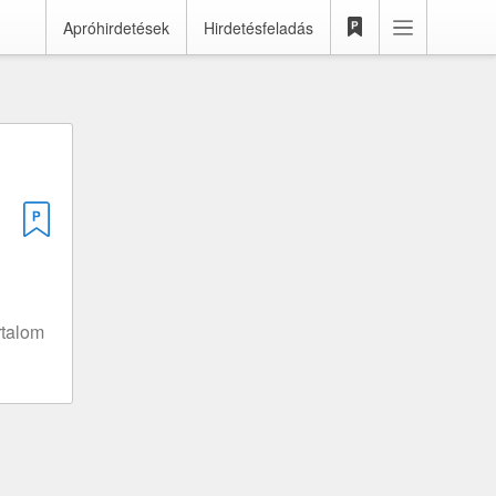
Apróhirdetések
Hirdetésfeladás
rtalom