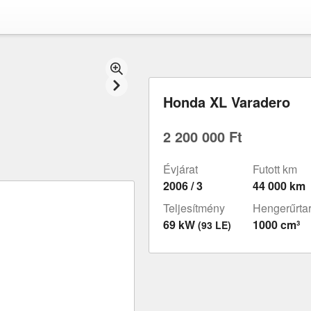
Honda XL Varadero
2 200 000 Ft
Évjárat
Futott km
2006 / 3
44 000 km
Teljesítmény
Hengerűrta
69 kW
1000 cm³
(93 LE)