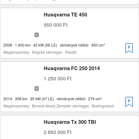
Husqvarna TE 450
950 000 Ft
2008 · 1.400 km · 42 kW (56 LE) · okmányok nélkül · 450 cm³
Magánszemély · Nógrád vármegye · Pásztó
Husqvarna FC 250 2014
1 250 000 Ft
2014 · 308 km · 35 kW (47 LE) · okmányok nélkül · 276 cm³
Magánszemély · Borsod-Abaúj-Zemplén vármegye · Bodrogolaszi
Husqvarna Tx 300 TBI
2 850 000 Ft