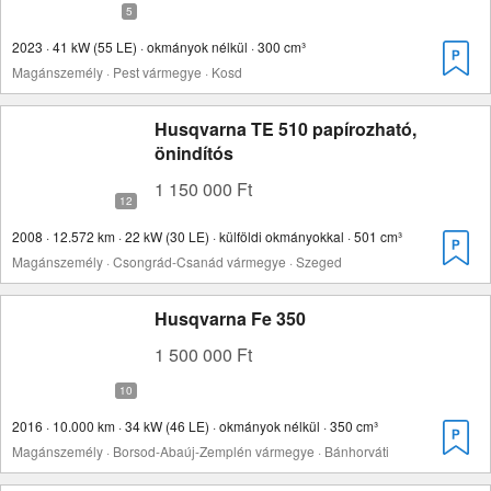
2023 · 41 kW (55 LE) · okmányok nélkül · 300 cm³
Magánszemély · Pest vármegye · Kosd
Husqvarna TE 510 papírozható,
önindítós
1 150 000 Ft
2008 · 12.572 km · 22 kW (30 LE) · külföldi okmányokkal · 501 cm³
Magánszemély · Csongrád-Csanád vármegye · Szeged
Husqvarna Fe 350
1 500 000 Ft
2016 · 10.000 km · 34 kW (46 LE) · okmányok nélkül · 350 cm³
Magánszemély · Borsod-Abaúj-Zemplén vármegye · Bánhorváti