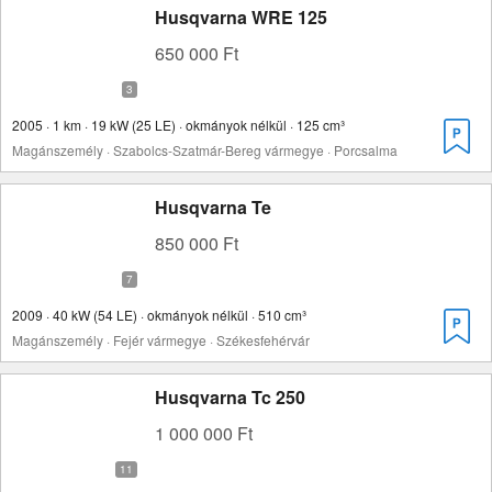
Husqvarna WRE 125
650 000 Ft
2005 · 1 km · 19 kW (25 LE) · okmányok nélkül · 125 cm³
Magánszemély · Szabolcs-Szatmár-Bereg vármegye · Porcsalma
Husqvarna Te
850 000 Ft
2009 · 40 kW (54 LE) · okmányok nélkül · 510 cm³
Magánszemély · Fejér vármegye · Székesfehérvár
Husqvarna Tc 250
1 000 000 Ft