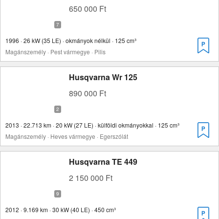
650 000 Ft
1996 · 26 kW (35 LE) · okmányok nélkül · 125 cm³
Magánszemély · Pest vármegye · Pilis
Husqvarna Wr 125
890 000 Ft
2013 · 22.713 km · 20 kW (27 LE) · külföldi okmányokkal · 125 cm³
Magánszemély · Heves vármegye · Egerszólát
Husqvarna TE 449
2 150 000 Ft
2012 · 9.169 km · 30 kW (40 LE) · 450 cm³