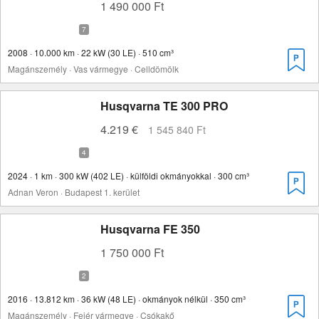
1 490 000 Ft
2008 · 10.000 km · 22 kW (30 LE) · 510 cm³
Magánszemély · Vas vármegye · Celldömölk
Husqvarna TE 300 PRO
4.219 €
1 545 840 Ft
2024 · 1 km · 300 kW (402 LE) · külföldi okmányokkal · 300 cm³
Adnan Veron · Budapest 1. kerület
Husqvarna FE 350
1 750 000 Ft
2016 · 13.812 km · 36 kW (48 LE) · okmányok nélkül · 350 cm³
Magánszemély · Fejér vármegye · Csókakő