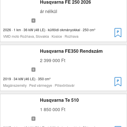
Husqvarna FE 250 2026
ár nélkül
2026 · 1 km · 36 kW (48 LE) · külföldi okmányokkal · 250 cm³
VMD moto Rožňava, Slovakia · Kosice · Rožňava
Husqvarna FE350 Rendszám
2 399 000 Ft
2019 · 34 kW (46 LE) · 350 cm³
Magánszemély · Pest vármegye · Pilisvörösvár
Husqvarna Te 510
1 850 000 Ft