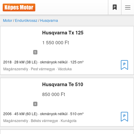
Motor
/
Endurókrossz
/
Husqvarna
Husqvarna Tx 125
1 550 000 Ft
2018 · 28 kW (38 LE) · okmányok nélkül · 125 cm³
Magánszemély · Pest vármegye · Vácduka
Husqvarna Te 510
850 000 Ft
2006 · 45 kW (60 LE) · okmányok nélkül · 510 cm³
Magánszemély · Békés vármegye · Kunágota