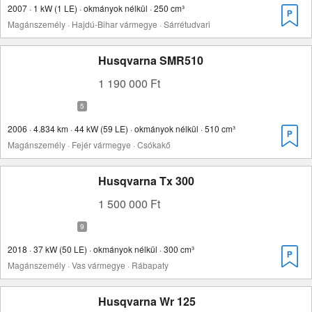
2007 · 1 kW (1 LE) · okmányok nélkül · 250 cm³
Magánszemély · Hajdú-Bihar vármegye · Sárrétudvari
Husqvarna SMR510
1 190 000 Ft
2006 · 4.834 km · 44 kW (59 LE) · okmányok nélkül · 510 cm³
Magánszemély · Fejér vármegye · Csókakő
Husqvarna Tx 300
1 500 000 Ft
2018 · 37 kW (50 LE) · okmányok nélkül · 300 cm³
Magánszemély · Vas vármegye · Rábapaty
Husqvarna Wr 125