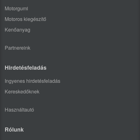
Motorgumi
Motoros kiegészítő
Kenőanyag
Partnereink
Hirdetésfeladás
Ingyenes hirdetésfeladás
Kereskedőknek
Használtautó
Rólunk