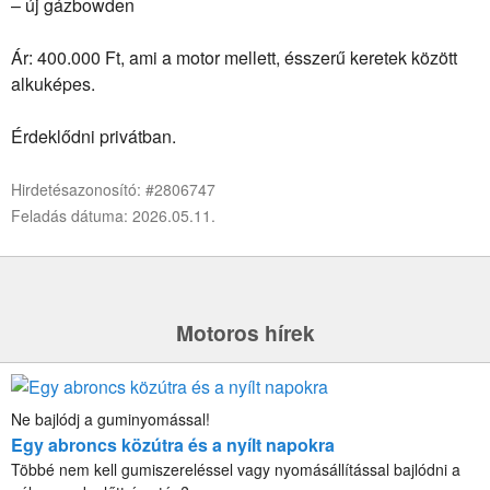
– új gázbowden
Ár: 400.000 Ft, ami a motor mellett, ésszerű keretek között
alkuképes.
Érdeklődni privátban.
Hirdetésazonosító: #2806747
Feladás dátuma: 2026.05.11.
Motoros hírek
Ne bajlódj a guminyomással!
Egy abroncs közútra és a nyílt napokra
Többé nem kell gumiszereléssel vagy nyomásállítással bajlódni a