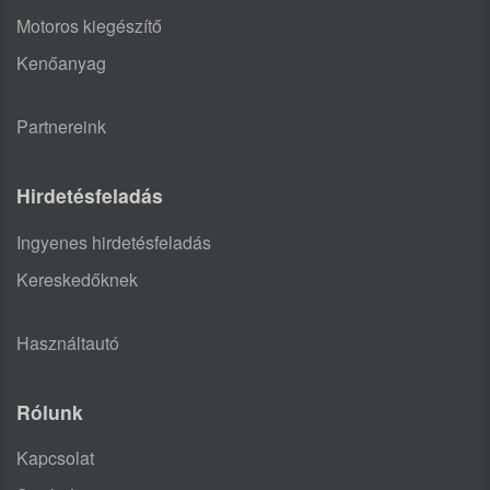
Motoros kiegészítő
Kenőanyag
Partnereink
Hirdetésfeladás
Ingyenes hirdetésfeladás
Kereskedőknek
Használtautó
Rólunk
Kapcsolat