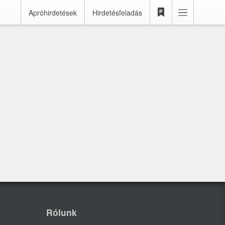
Apróhirdetések
Hirdetésfeladás
Rólunk