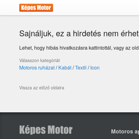
Sajnáljuk, ez a hirdetés nem érhet
Lehet, hogy hibás hivatkozásra kattintottál, vagy az oldal
Válasszon kategóriát
Motoros ruházat
/
Kabát
/
Textil
/
Icon
Vissza az előző oldalra
Motoros a