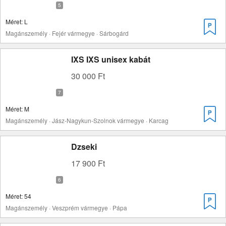
Méret: L
Magánszemély · Fejér vármegye · Sárbogárd
IXS IXS unisex kabát
30 000 Ft
Méret: M
Magánszemély · Jász-Nagykun-Szolnok vármegye · Karcag
Dzseki
17 900 Ft
Méret: 54
Magánszemély · Veszprém vármegye · Pápa