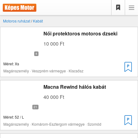
Motoros ruházat
/
Kabát
Női protektoros motoros dzseki
10 000 Ft
Méret: Xs
Magánszemély · Veszprém vármegye · Kiscsősz
Macna Rewind hálós kabát
40 000 Ft
Méret: 52 / L
Magánszemély · Komárom-Esztergom vármegye · Szomód