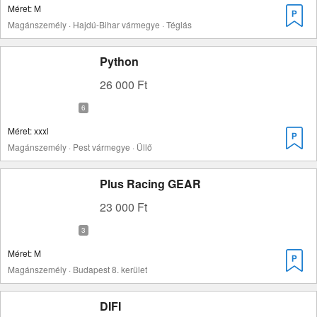
Méret: M
Magánszemély · Hajdú-Bihar vármegye · Téglás
Python
26 000 Ft
Méret: xxxl
Magánszemély · Pest vármegye · Üllő
Plus Racing GEAR
23 000 Ft
Méret: M
Magánszemély · Budapest 8. kerület
DIFI