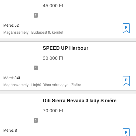
45 000 Ft
Méret: 52
Magánszemély · Budapest 8. kerület
SPEED UP Harbour
30 000 Ft
Méret: 3XL
Magánszemély · Hajdú-Bihar vármegye · Zsáka
Difi Sierra Nevada 3 lady S mére
70 000 Ft
Méret: S