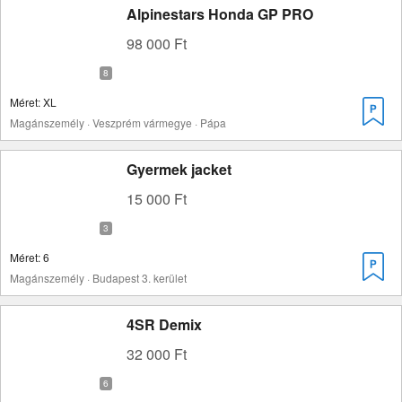
Alpinestars Honda GP PRO
98 000 Ft
Méret: XL
Magánszemély · Veszprém vármegye · Pápa
Gyermek jacket
15 000 Ft
Méret: 6
Magánszemély · Budapest 3. kerület
4SR Demix
32 000 Ft