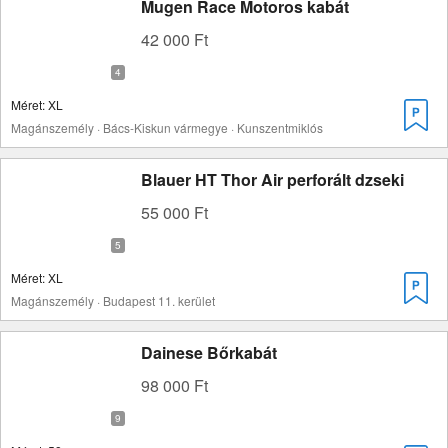
Mugen Race Motoros kabát
42 000 Ft
Méret: XL
Magánszemély · Bács-Kiskun vármegye · Kunszentmiklós
Blauer HT Thor Air perforált dzseki
55 000 Ft
Méret: XL
Magánszemély · Budapest 11. kerület
Dainese Bőrkabát
98 000 Ft