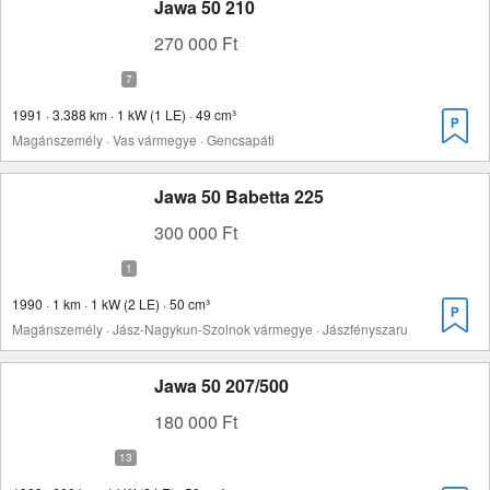
Jawa 50 210
270 000 Ft
1991 · 3.388 km · 1 kW (1 LE) · 49 cm³
Magánszemély · Vas vármegye · Gencsapáti
Jawa 50 Babetta 225
300 000 Ft
1990 · 1 km · 1 kW (2 LE) · 50 cm³
Magánszemély · Jász-Nagykun-Szolnok vármegye · Jászfényszaru
Jawa 50 207/500
180 000 Ft