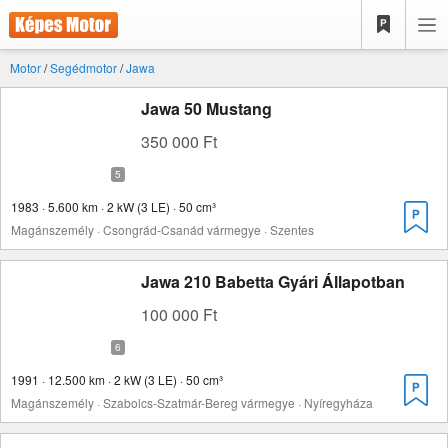
Motor
/
Segédmotor
/
Jawa
Jawa 50 Mustang
350 000 Ft
1983 · 5.600 km · 2 kW (3 LE) · 50 cm³
Magánszemély · Csongrád-Csanád vármegye · Szentes
Jawa 210 Babetta Gyári Állapotban
100 000 Ft
1991 · 12.500 km · 2 kW (3 LE) · 50 cm³
Magánszemély · Szabolcs-Szatmár-Bereg vármegye · Nyíregyháza