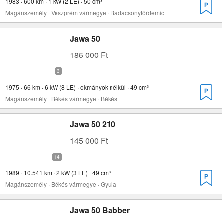
1983 · 600 km · 1 kW (2 LE) · 50 cm³
Magánszemély · Veszprém vármegye · Badacsonytördemic
Jawa 50
185 000 Ft
1975 · 66 km · 6 kW (8 LE) · okmányok nélkül · 49 cm³
Magánszemély · Békés vármegye · Békés
Jawa 50 210
145 000 Ft
1989 · 10.541 km · 2 kW (3 LE) · 49 cm³
Magánszemély · Békés vármegye · Gyula
Jawa 50 Babber