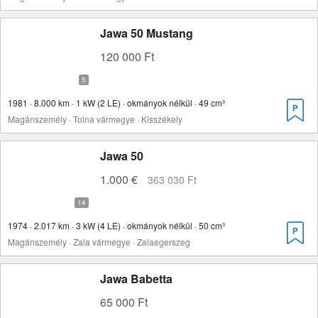
Jawa 50 Mustang
120 000 Ft
1981 · 8.000 km · 1 kW (2 LE) · okmányok nélkül · 49 cm³
Magánszemély · Tolna vármegye · Kisszékely
Jawa 50
1.000 €
363 030 Ft
1974 · 2.017 km · 3 kW (4 LE) · okmányok nélkül · 50 cm³
Magánszemély · Zala vármegye · Zalaegerszeg
Jawa Babetta
65 000 Ft