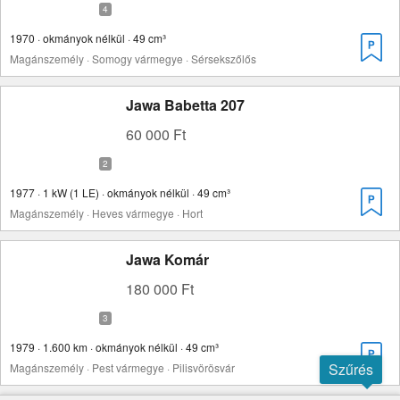
1970 · okmányok nélkül · 49 cm³
Magánszemély · Somogy vármegye · Sérsekszőlős
Jawa Babetta 207
60 000 Ft
1977 · 1 kW (1 LE) · okmányok nélkül · 49 cm³
Magánszemély · Heves vármegye · Hort
Jawa Komár
180 000 Ft
1979 · 1.600 km · okmányok nélkül · 49 cm³
Szűrés
Magánszemély · Pest vármegye · Pilisvörösvár