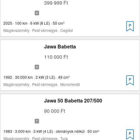
399 999 Ft
2025 · 100 km · 6 kW (8 LE) · 50 cm³
Magánszemély · Pest vármegye · Cegléd
Jawa Babetta
110 000 Ft
1992 · 30.000 km · 2 kW (3 LE) · 49 cm³
Magánszemély · Pest vármegye · Monorierdő
Jawa 50 Babetta 207/500
90 000 Ft
1983 · 3.000 km · 3 kW (4 LE) · okmányok nélkül · 50 cm³
Magánszemély · Pest vármegye · Tura