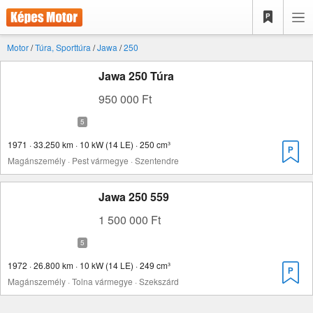
Motor
/
Túra, Sporttúra
/
Jawa
/
250
Jawa 250 Túra
950 000 Ft
1971 · 33.250 km · 10 kW (14 LE) · 250 cm³
Magánszemély · Pest vármegye · Szentendre
Jawa 250 559
1 500 000 Ft
1972 · 26.800 km · 10 kW (14 LE) · 249 cm³
Magánszemély · Tolna vármegye · Szekszárd