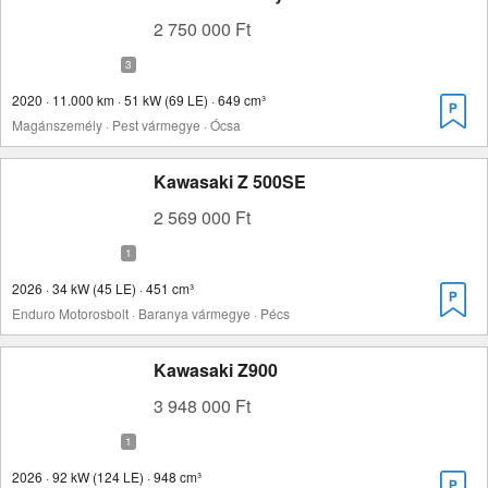
2 750 000 Ft
2020 · 11.000 km · 51 kW (69 LE) · 649 cm³
Magánszemély · Pest vármegye · Ócsa
Kawasaki Z 500SE
2 569 000 Ft
2026 · 34 kW (45 LE) · 451 cm³
Enduro Motorosbolt · Baranya vármegye · Pécs
Kawasaki Z900
3 948 000 Ft
2026 · 92 kW (124 LE) · 948 cm³