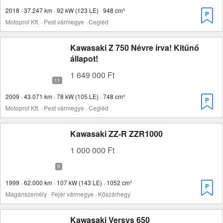
2018 · 37.247 km · 92 kW (123 LE) · 948 cm³
Motoprof Kft. · Pest vármegye · Cegléd
Kawasaki Z 750 Névre írva! Kitűnő
állapot!
1 649 000 Ft
2009 · 43.071 km · 78 kW (105 LE) · 748 cm³
Motoprof Kft. · Pest vármegye · Cegléd
Kawasaki ZZ-R ZZR1000
1 000 000 Ft
1999 · 62.000 km · 107 kW (143 LE) · 1052 cm³
Magánszemély · Fejér vármegye · Kőszárhegy
Kawasaki Versys 650