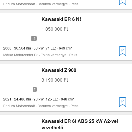
Enduro Motorosbolt · Baranya vármegye · Pécs
Kawasaki ER 6 N!
1 350 000 Ft
2008 · 36.564 km · 53 kW (71 LE) · 649 cm³
Márka Motorcenter Bt. · Tolna vármegye · Paks
Kawasaki Z 900
3 190 000 Ft
2021 · 24.486 km · 93 kW (125 LE) · 948 cm³
Enduro Motorosbolt · Baranya vármegye · Pécs
Kawasaki ER 6f ABS 25 kW A2-vel
vezethető