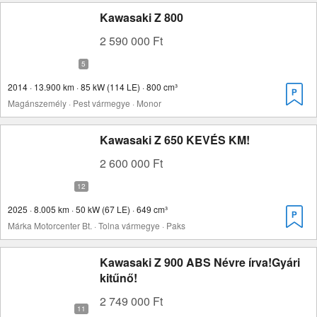
Kawasaki Z 800
2 590 000 Ft
2014 · 13.900 km · 85 kW (114 LE) · 800 cm³
Magánszemély · Pest vármegye · Monor
Kawasaki Z 650 KEVÉS KM!
2 600 000 Ft
2025 · 8.005 km · 50 kW (67 LE) · 649 cm³
Márka Motorcenter Bt. · Tolna vármegye · Paks
Kawasaki Z 900 ABS Névre írva!Gyári
kitűnő!
2 749 000 Ft