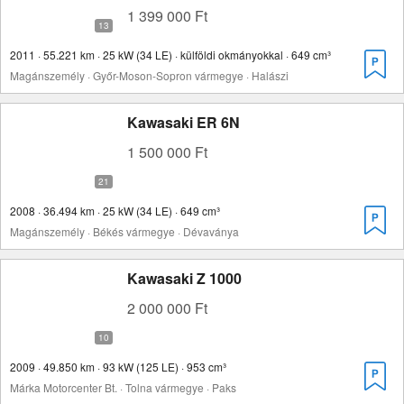
1 399 000 Ft
2011 · 55.221 km · 25 kW (34 LE) · külföldi okmányokkal · 649 cm³
Magánszemély · Győr-Moson-Sopron vármegye · Halászi
Kawasaki ER 6N
1 500 000 Ft
2008 · 36.494 km · 25 kW (34 LE) · 649 cm³
Magánszemély · Békés vármegye · Dévaványa
Kawasaki Z 1000
2 000 000 Ft
2009 · 49.850 km · 93 kW (125 LE) · 953 cm³
Márka Motorcenter Bt. · Tolna vármegye · Paks