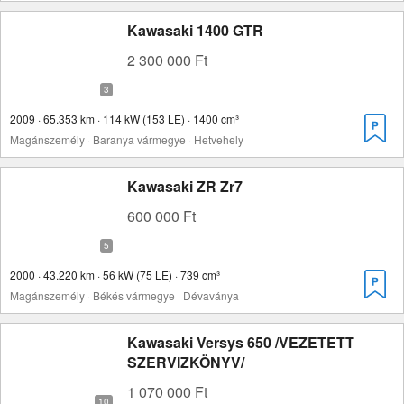
Kawasaki 1400 GTR
2 300 000 Ft
2009 · 65.353 km · 114 kW (153 LE) · 1400 cm³
Magánszemély · Baranya vármegye · Hetvehely
Kawasaki ZR Zr7
600 000 Ft
2000 · 43.220 km · 56 kW (75 LE) · 739 cm³
Magánszemély · Békés vármegye · Dévaványa
Kawasaki Versys 650 /VEZETETT
SZERVIZKÖNYV/
1 070 000 Ft