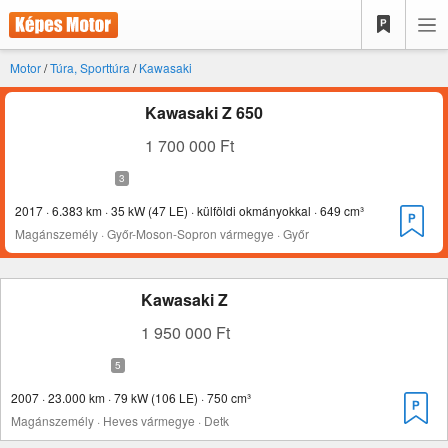
Motor
/
Túra, Sporttúra
/
Kawasaki
Kawasaki Z 650
1 700 000 Ft
2017 · 6.383 km · 35 kW (47 LE) · külföldi okmányokkal · 649 cm³
Magánszemély · Győr-Moson-Sopron vármegye · Győr
Kawasaki Z
1 950 000 Ft
2007 · 23.000 km · 79 kW (106 LE) · 750 cm³
Magánszemély · Heves vármegye · Detk