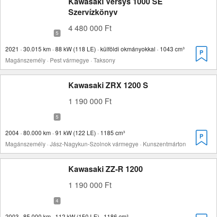
Kawasaki Versys 1000 SE
Szervízkönyv
4 480 000 Ft
2021 · 30.015 km · 88 kW (118 LE) · külföldi okmányokkal · 1043 cm³
Magánszemély · Pest vármegye · Taksony
Kawasaki ZRX 1200 S
1 190 000 Ft
2004 · 80.000 km · 91 kW (122 LE) · 1185 cm³
Magánszemély · Jász-Nagykun-Szolnok vármegye · Kunszentmárton
Kawasaki ZZ-R 1200
1 190 000 Ft
2003 · 85.000 km · 112 kW (150 LE) · 1186 cm³