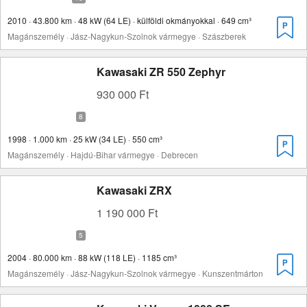
2010 · 43.800 km · 48 kW (64 LE) · külföldi okmányokkal · 649 cm³
Magánszemély · Jász-Nagykun-Szolnok vármegye · Szászberek
Kawasaki ZR 550 Zephyr
930 000 Ft
1998 · 1.000 km · 25 kW (34 LE) · 550 cm³
Magánszemély · Hajdú-Bihar vármegye · Debrecen
Kawasaki ZRX
1 190 000 Ft
2004 · 80.000 km · 88 kW (118 LE) · 1185 cm³
Magánszemély · Jász-Nagykun-Szolnok vármegye · Kunszentmárton