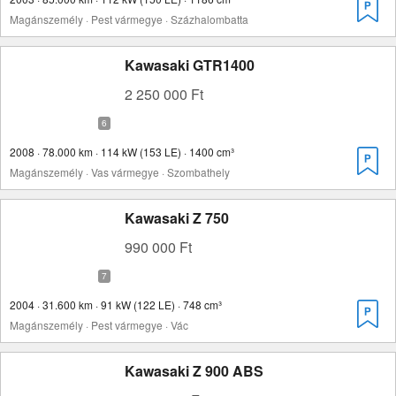
Magánszemély · Pest vármegye · Százhalombatta
Kawasaki GTR1400
2 250 000 Ft
2008 · 78.000 km · 114 kW (153 LE) · 1400 cm³
Magánszemély · Vas vármegye · Szombathely
Kawasaki Z 750
990 000 Ft
2004 · 31.600 km · 91 kW (122 LE) · 748 cm³
Magánszemély · Pest vármegye · Vác
Kawasaki Z 900 ABS