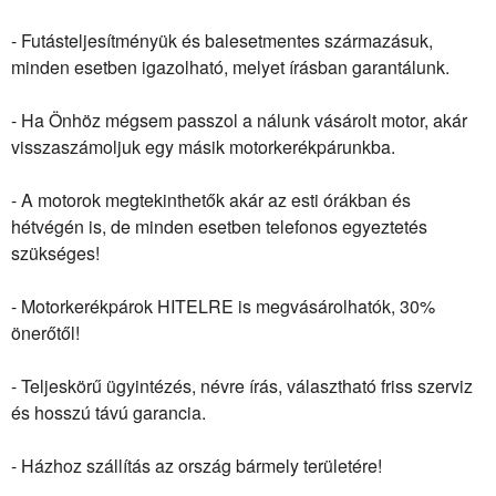
- Futásteljesítményük és balesetmentes származásuk,
minden esetben igazolható, melyet írásban garantálunk.
- Ha Önhöz mégsem passzol a nálunk vásárolt motor, akár
visszaszámoljuk egy másik motorkerékpárunkba.
- A motorok megtekinthetők akár az esti órákban és
hétvégén is, de minden esetben telefonos egyeztetés
szükséges!
- Motorkerékpárok HITELRE is megvásárolhatók, 30%
önerőtől!
- Teljeskörű ügyintézés, névre írás, választható friss szerviz
és hosszú távú garancia.
- Házhoz szállítás az ország bármely területére!