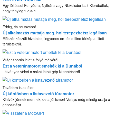
Egy töltéssel Fonyódra, Nyitrára vagy Nickelsdorfba? Kipróbáltuk,
hogy tényleg tudja-e.
Eddig, és ne tovább!
Új alkalmazás mutatja meg, hol terepezhetsz legálisan
Először készült hivatalos, ingyenes on- és offline térkép a tiltott
területekről.
Világháborús lelet a folyó mélyéről
Ezt a veteránmotort emelték ki a Dunából
Látványos videó a sokat látott gép kimentéséről.
Továbbra is az élen
Új köntösben a listavezető túramotor
Kihívók jönnek-mennek, de a jól ismert Versys még mindig uralja a
géposztályt.