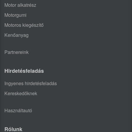
Motor alkatrész
Motorgumi
Motoros kiegészítő
Kenőanyag
Partnereink
Hirdetésfeladás
Ingyenes hirdetésfeladás
Kereskedőknek
Használtautó
Rólunk