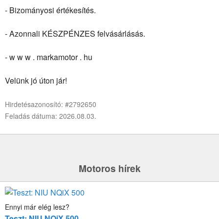
- Bizományosi értékesítés.
- Azonnali KÉSZPÉNZES felvásárlásás.
- w w w . markamotor . hu
Velünk jó úton jár!
Hirdetésazonosító: #2792650
Feladás dátuma: 2026.08.03.
Motoros hírek
Ennyi már elég lesz?
Teszt: NIU NQiX 500