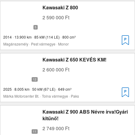
Kawasaki Z 800
2 590 000 Ft
2014 · 13.900 km · 85 kW (114 LE) · 800 cm³
Magánszemély · Pest vármegye · Monor
Kawasaki Z 650 KEVÉS KM!
2 600 000 Ft
2025 · 8.005 km · 50 kW (67 LE) · 649 cm³
Márka Motorcenter Bt. · Tolna vármegye · Paks
Kawasaki Z 900 ABS Névre írva!Gyári
kitűnő!
2 749 000 Ft