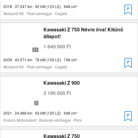
2018 · 37.247 km · 92 kW (123 LE) · 948 cm³
Motoprof Kft. · Pest vármegye · Cegléd
Kawasaki Z 750 Névre írva! Kitűnő
állapot!
1 649 000 Ft
2009 · 43.071 km · 78 kW (105 LE) · 748 cm³
Motoprof Kft. · Pest vármegye · Cegléd
Kawasaki Z 900
3 190 000 Ft
2021 · 24.486 km · 93 kW (125 LE) · 948 cm³
Enduro Motorosbolt · Baranya vármegye · Pécs
Kawasaki Z 750