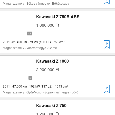
Magánszemély · Békés vármegye · Békéscsaba
Kawasaki Z 750R ABS
1 660 000 Ft
2011 · 81.400 km · 79 kW (106 LE) · 750 cm³
Magánszemély · Vas vármegye · Gérce
Kawasaki Z 1000
2 200 000 Ft
2011 · 47.000 km · 102 kW (137 LE) · 1043 cm³
Magánszemély · Győr-Moson-Sopron vármegye · Lövő
Kawasaki Z 750
1 260 000 Ft