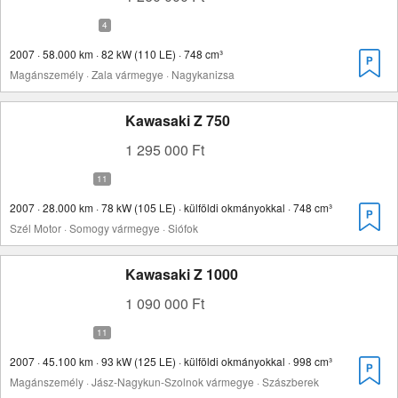
2007 · 58.000 km · 82 kW (110 LE) · 748 cm³
Magánszemély · Zala vármegye · Nagykanizsa
Kawasaki Z 750
1 295 000 Ft
2007 · 28.000 km · 78 kW (105 LE) · külföldi okmányokkal · 748 cm³
Szél Motor · Somogy vármegye · Siófok
Kawasaki Z 1000
1 090 000 Ft
2007 · 45.100 km · 93 kW (125 LE) · külföldi okmányokkal · 998 cm³
Magánszemély · Jász-Nagykun-Szolnok vármegye · Szászberek