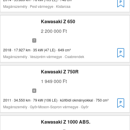
Magánszemély · Pest vármegye · Kistarcsa
Kawasaki Z 650
2 200 000 Ft
2018 · 17.927 km · 35 kW (47 LE) · 649 cm³
Magánszemély · Veszprém vármegye · Csabrendek
Kawasaki Z 750R
1 949 000 Ft
2011 · 34.550 km · 79 kW (106 LE) · külföldi okmányokkal · 750 cm³
Magánszemély · Győr-Moson-Sopron vármegye · Győr
Kawasaki Z 1000 ABS.