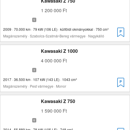
Kawasaki Z 750
1 200 000 Ft
2009 · 70.000 km · 79 kW (106 LE) · külföldi okmányokkal · 750 cm³
Magánszemély · Szabolcs-Szatmár-Bereg vármegye · Nagykálló
Kawasaki Z 1000
4 000 000 Ft
2017 · 36.500 km · 107 kW (143 LE) · 1043 cm³
Magánszemély · Pest vármegye · Monor
Kawasaki Z 750
1 590 000 Ft
2014 · 55.889 km · 78 kW (105 LE) · 748 cm³