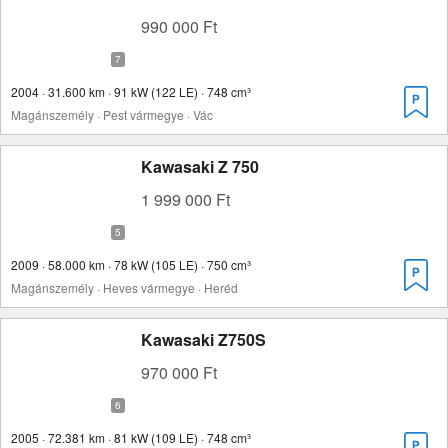
990 000 Ft
2004 · 31.600 km · 91 kW (122 LE) · 748 cm³
Magánszemély · Pest vármegye · Vác
Kawasaki Z 750
1 999 000 Ft
2009 · 58.000 km · 78 kW (105 LE) · 750 cm³
Magánszemély · Heves vármegye · Heréd
Kawasaki Z750S
970 000 Ft
2005 · 72.381 km · 81 kW (109 LE) · 748 cm³