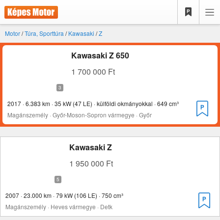
Motor
/
Túra, Sporttúra
/
Kawasaki
/
Z
Kawasaki Z 650
1 700 000 Ft
2017 · 6.383 km · 35 kW (47 LE) · külföldi okmányokkal · 649 cm³
Magánszemély · Győr-Moson-Sopron vármegye · Győr
Kawasaki Z
1 950 000 Ft
2007 · 23.000 km · 79 kW (106 LE) · 750 cm³
Magánszemély · Heves vármegye · Detk