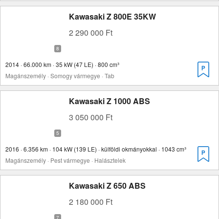
Kawasaki Z 800E 35KW
2 290 000 Ft
2014 · 66.000 km · 35 kW (47 LE) · 800 cm³
Magánszemély · Somogy vármegye · Tab
Kawasaki Z 1000 ABS
3 050 000 Ft
2016 · 6.356 km · 104 kW (139 LE) · külföldi okmányokkal · 1043 cm³
Magánszemély · Pest vármegye · Halásztelek
Kawasaki Z 650 ABS
2 180 000 Ft