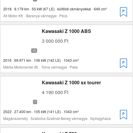
2018 · 9.179 km · 50 kW (67 LE) · külföldi okmányokkal · 649 cm³
Ati Motor Kft. · Baranya vármegye · Pécs
Kawasaki Z 1000 ABS
3 000 000 Ft
2016 · 69.971 km · 106 kW (142 LE) · 1043 cm³
Márka Motorcenter Bt. · Tolna vármegye · Paks
Kawasaki Z 1000 sx tourer
4 190 000 Ft
2022 · 27.400 km · 105 kW (141 LE) · 1043 cm³
Magánszemély · Szabolcs-Szatmár-Bereg vármegye · Nyíregyháza