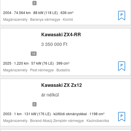
2004 · 74.564 km · 88 kW (118 LE) · 636 cm³
Magánszemély · Baranya vármegye · Komló
Kawasaki ZX4-RR
3 350 000 Ft
2025 · 1.220 km · 57 kW (76 LE) · 399 cm³
Magánszemély · Pest vármegye · Budaörs
Kawasaki ZX Zx12
ár nélkül
2003 · 1 km · 131 kW (176 LE) · külföldi okmányokkal · 1198 cm³
Magánszemély · Borsod-Abaúj-Zemplén vármegye · Kazincbarcika