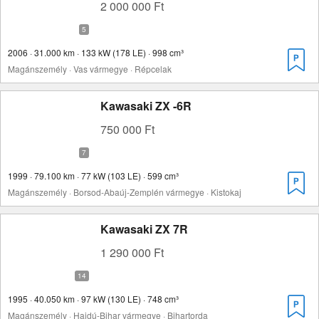
2 000 000 Ft
2006 · 31.000 km · 133 kW (178 LE) · 998 cm³
Magánszemély · Vas vármegye · Répcelak
Kawasaki ZX -6R
750 000 Ft
1999 · 79.100 km · 77 kW (103 LE) · 599 cm³
Magánszemély · Borsod-Abaúj-Zemplén vármegye · Kistokaj
Kawasaki ZX 7R
1 290 000 Ft
1995 · 40.050 km · 97 kW (130 LE) · 748 cm³
Magánszemély · Hajdú-Bihar vármegye · Bihartorda