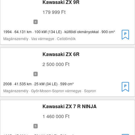
Kawasaki ZX 9R
179 999 Ft
1994 · 64.131 km · 100 kW (134 LE) · külföldi okmányokkal · 900 cm³
Magánszemély · Vas vármegye · Celldömölk
Kawasaki ZX 6R
2 500 000 Ft
2008 · 41.535 km · 25 kW (34 LE) · 599 cm³
Magánszemély · Győr-Moson-Sopron vármegye · Sopron
Kawasaki ZX 7 R NINJA
1 460 000 Ft