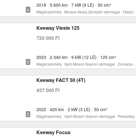
2018 · 5.600 km · 7 kW (9 LE) · 50 cm³
Magánszemély · Borsod-Abaúj-Zemplén vármegy
Keeway Vieste 125
720 000 Ft
2023 · 2.340 km · 9 kW (12 LE) · 125 cm³
Magánszemély · Győr-Moson-Sopron vármegye · Dunasze
Keeway FACT 50 (4T)
437 000 Ft
2022 · 420 km · 2 kW (3 LE) · 50 cm³
Magánszemély · Győr-Moson-Sopron vármegye · Pereszteg
Keeway Focus