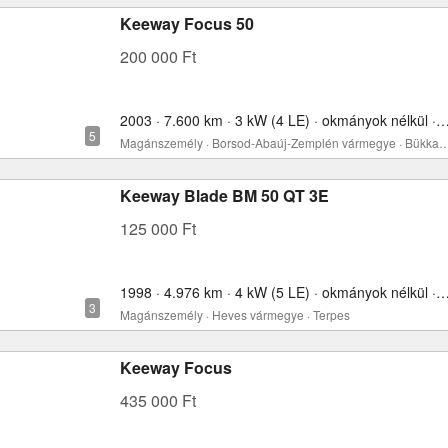
Keeway Focus 50
200 000 Ft
2003 · 7.600 km · 3 kW (4 LE) · okmányok nélkül 
Magánszemély · Borsod-Abaúj-Zemplén vármegy
Keeway Blade BM 50 QT 3E
125 000 Ft
1998 · 4.976 km · 4 kW (5 LE) · okmányok nélkül 
Magánszemély · Heves vármegye · Terpes
Keeway Focus
435 000 Ft