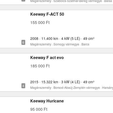
Magánszemély · Szabolcs-Szatmár-Bereg vármegye · Balsa
Keeway F-ACT 50
155 000 Ft
2008 · 11.400 km · 4 kW (5 LE) · 49 cm³
Magánszemély · Somogy vármegye · Barcs
Keeway F act evo
185 000 Ft
2015 · 15.322 km · 3 kW (4 LE) · 49 cm³
Magánszemély · Borsod-Abaúj-Zemplén vármegye · Harsán
Keeway Huricane
95 000 Ft