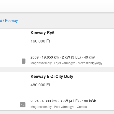
ó
/
Keeway
Keeway Ry6
160 000 Ft
2009 · 19.650 km · 2 kW (3 LE) · 49 cm³
Magánszemély · Fejér vármegye · Mezőszentgyörgy
Keeway E-Zi City Duty
480 000 Ft
2024 · 4.300 km · 3 kW (4 LE) · 180 kWh
Magánszemély · Pest vármegye · Gomba