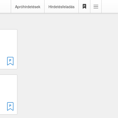
Apróhirdetések
Hirdetésfeladás