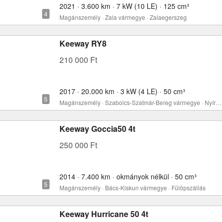
2021 · 3.600 km · 7 kW (10 LE) · 125 cm³
Magánszemély · Zala vármegye · Zalaegerszeg
Keeway RY8
210 000 Ft
2017 · 20.000 km · 3 kW (4 LE) · 50 cm³
Magánszemély · Szabolcs-Szatmár-Bereg vármegye · Nyírbéltek
Keeway Goccia50 4t
250 000 Ft
2014 · 7.400 km · okmányok nélkül · 50 cm³
Magánszemély · Bács-Kiskun vármegye · Fülöpszállás
Keeway Hurricane 50 4t