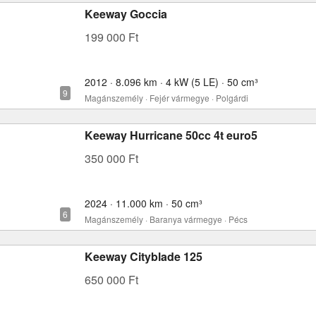
Keeway Goccia
199 000 Ft
2012 · 8.096 km · 4 kW (5 LE) · 50 cm³
Magánszemély · Fejér vármegye · Polgárdi
Keeway Hurricane 50cc 4t euro5
350 000 Ft
2024 · 11.000 km · 50 cm³
Magánszemély · Baranya vármegye · Pécs
Keeway Cityblade 125
650 000 Ft