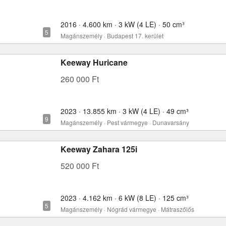
2016 · 4.600 km · 3 kW (4 LE) · 50 cm³
Magánszemély · Budapest 17. kerület
Keeway Huricane
260 000 Ft
2023 · 13.855 km · 3 kW (4 LE) · 49 cm³
Magánszemély · Pest vármegye · Dunavarsány
Keeway Zahara 125i
520 000 Ft
2023 · 4.162 km · 6 kW (8 LE) · 125 cm³
Magánszemély · Nógrád vármegye · Mátraszőlős