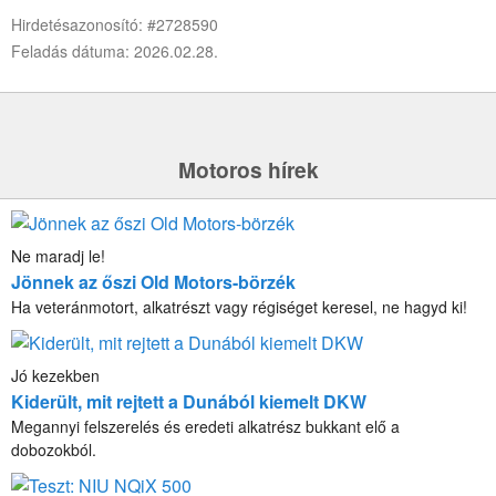
Hirdetésazonosító: #2728590
Feladás dátuma: 2026.02.28.
Motoros hírek
Ne maradj le!
Jönnek az őszi Old Motors-börzék
Ha veteránmotort, alkatrészt vagy régiséget keresel, ne hagyd ki!
Jó kezekben
Kiderült, mit rejtett a Dunából kiemelt DKW
Megannyi felszerelés és eredeti alkatrész bukkant elő a
dobozokból.