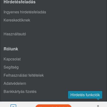
Hirdetésfeladás
Ingyenes hirdetésfeladás
Kereskedőknek
Használtautó
Rólunk
Kapcsolat
Segítség
Felhasználási feltételek
Adatvédelem
Bankkártyás fizetés
Hirdetés funkciók