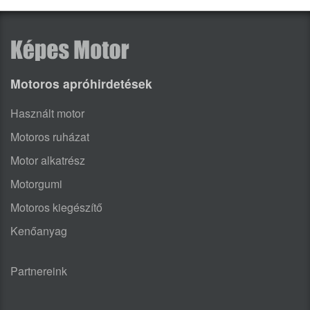
Motoros apróhirdetések
Használt motor
Motoros ruházat
Motor alkatrész
Motorgumi
Motoros kiegészítő
Kenőanyag
Partnereink