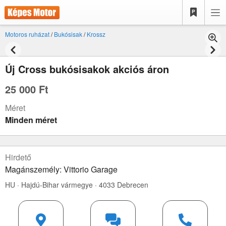
Motoros ruházat
/
Bukósisak
/
Krossz
Új Cross bukósisakok akciós áron
25 000 Ft
Méret
Minden méret
Hirdető
Magánszemély: Vittorio Garage
HU · Hajdú-Bihar vármegye · 4033 Debrecen