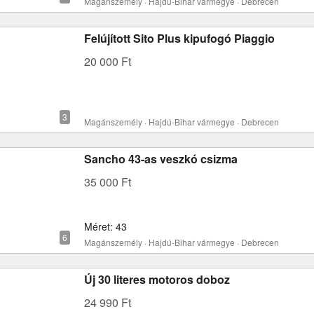
Magánszemély · Hajdú-Bihar vármegye · Debrecen
Felújított Sito Plus kipufogó Piaggio
20 000 Ft
Magánszemély · Hajdú-Bihar vármegye · Debrecen
Sancho 43-as veszkó csizma
35 000 Ft
Méret: 43
Magánszemély · Hajdú-Bihar vármegye · Debrecen
Új 30 literes motoros doboz
24 990 Ft