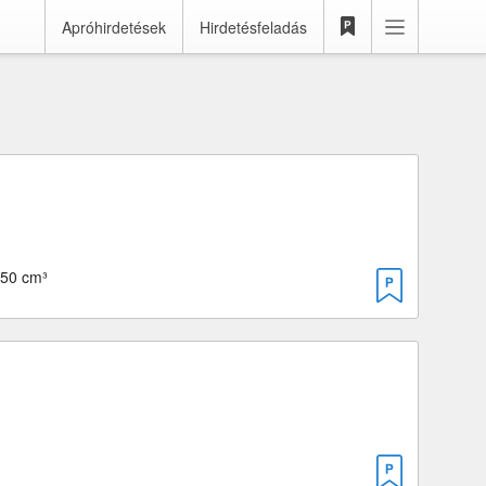
Apróhirdetések
Hirdetésfeladás
 50 cm³