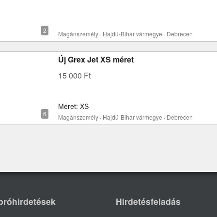
Magánszemély · Hajdú-Bihar vármegye · Debrecen
Új Grex Jet XS méret
15 000 Ft
Méret: XS
Magánszemély · Hajdú-Bihar vármegye · Debrecen
próhirdetések
Hirdetésfeladás