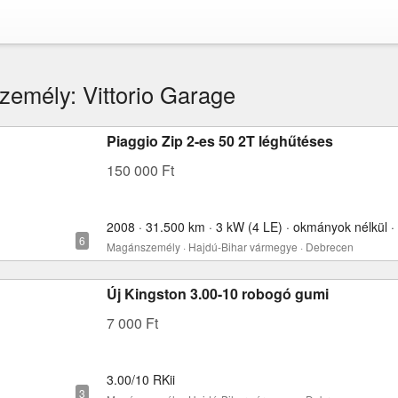
emély: Vittorio Garage
Piaggio Zip 2-es 50 2T léghűtéses
150 000 Ft
2008 · 31.500 km · 3 kW (4 LE) · okmányok nélkül ·
Magánszemély · Hajdú-Bihar vármegye · Debrecen
Új Kingston 3.00-10 robogó gumi
7 000 Ft
3.00/10 RKii