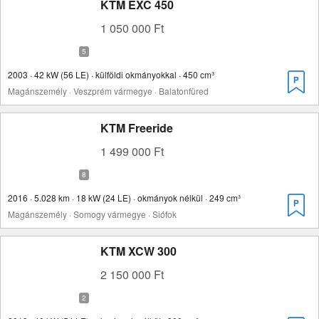
KTM EXC 450
1 050 000 Ft
2003 · 42 kW (56 LE) · külföldi okmányokkal · 450 cm³
Magánszemély · Veszprém vármegye · Balatonfüred
KTM Freeride
1 499 000 Ft
2016 · 5.028 km · 18 kW (24 LE) · okmányok nélkül · 249 cm³
Magánszemély · Somogy vármegye · Siófok
KTM XCW 300
2 150 000 Ft