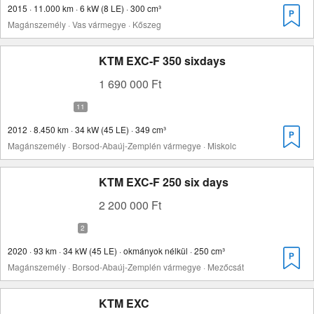
2015 · 11.000 km · 6 kW (8 LE) · 300 cm³
Magánszemély · Vas vármegye · Kőszeg
KTM EXC-F 350 sixdays
1 690 000 Ft
2012 · 8.450 km · 34 kW (45 LE) · 349 cm³
Magánszemély · Borsod-Abaúj-Zemplén vármegye · Miskolc
KTM EXC-F 250 six days
2 200 000 Ft
2020 · 93 km · 34 kW (45 LE) · okmányok nélkül · 250 cm³
Magánszemély · Borsod-Abaúj-Zemplén vármegye · Mezőcsát
KTM EXC