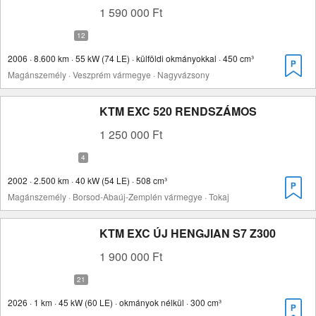
1 590 000 Ft
2006 · 8.600 km · 55 kW (74 LE) · külföldi okmányokkal · 450 cm³
Magánszemély · Veszprém vármegye · Nagyvázsony
KTM EXC 520 RENDSZÁMOS
1 250 000 Ft
2002 · 2.500 km · 40 kW (54 LE) · 508 cm³
Magánszemély · Borsod-Abaúj-Zemplén vármegye · Tokaj
KTM EXC ÚJ HENGJIAN S7 Z300
1 900 000 Ft
2026 · 1 km · 45 kW (60 LE) · okmányok nélkül · 300 cm³