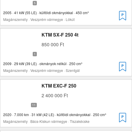
2005 · 41 kW (55 LE) · külföldi okmányokkal · 450 cm³
Magánszemély · Veszprém vármegye · Lókút
KTM SX-F 250 4t
850 000 Ft
2009 · 29 kW (39 LE) · okmányok nélkül · 250 cm³
Magánszemély · Veszprém vármegye · Szentgál
KTM EXC-F 250
2 400 000 Ft
2020 · 7.000 km · 31 kW (42 LE) · külföldi okmányokkal · 250 cm³
Magánszemély · Bács-Kiskun vármegye · Tiszakécske