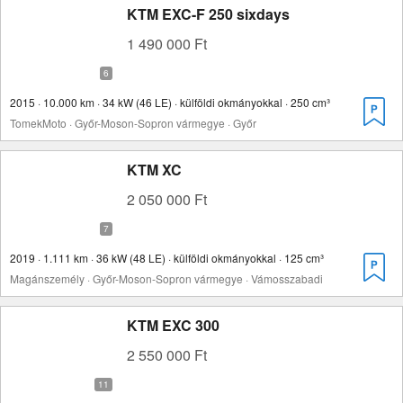
KTM EXC-F 250 sixdays
1 490 000 Ft
2015 · 10.000 km · 34 kW (46 LE) · külföldi okmányokkal · 250 cm³
TomekMoto · Győr-Moson-Sopron vármegye · Győr
KTM XC
2 050 000 Ft
2019 · 1.111 km · 36 kW (48 LE) · külföldi okmányokkal · 125 cm³
Magánszemély · Győr-Moson-Sopron vármegye · Vámosszabadi
KTM EXC 300
2 550 000 Ft