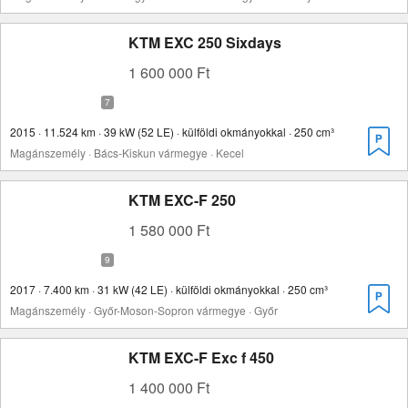
KTM EXC 250 Sixdays
1 600 000 Ft
2015 · 11.524 km · 39 kW (52 LE) · külföldi okmányokkal · 250 cm³
Magánszemély · Bács-Kiskun vármegye · Kecel
KTM EXC-F 250
1 580 000 Ft
2017 · 7.400 km · 31 kW (42 LE) · külföldi okmányokkal · 250 cm³
Magánszemély · Győr-Moson-Sopron vármegye · Győr
KTM EXC-F Exc f 450
1 400 000 Ft