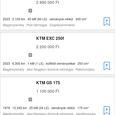
2 890 000 Ft
2023 · 2.100 km · 45 kW (60 LE) · okmányok nélkül · 300 cm³
Magánszemély · Pest vármegye · Szigetszentmiklós
KTM EXC 250f
2 200 000 Ft
2023 · 6.300 km · 1 kW (1 LE) · külföldi okmányokkal · 250 cm³
Magánszemély · Jász-Nagykun-Szolnok vármegye · Rákócziújfalu
KTM GS 175
1 100 000 Ft
1979 · 12.345 km · 25 kW (34 LE) · okmányok nélkül · 175 cm³
Magánszemély · Jász-Nagykun-Szolnok vármegye · Jászfényszaru