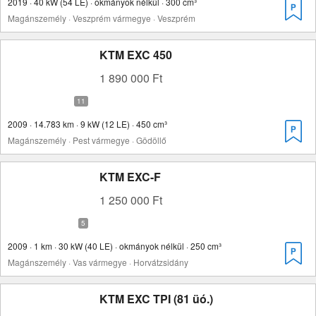
2019 · 40 kW (54 LE) · okmányok nélkül · 300 cm³
Magánszemély · Veszprém vármegye · Veszprém
KTM EXC 450
1 890 000 Ft
2009 · 14.783 km · 9 kW (12 LE) · 450 cm³
Magánszemély · Pest vármegye · Gödöllő
KTM EXC-F
1 250 000 Ft
2009 · 1 km · 30 kW (40 LE) · okmányok nélkül · 250 cm³
Magánszemély · Vas vármegye · Horvátzsidány
KTM EXC TPI (81 üó.)