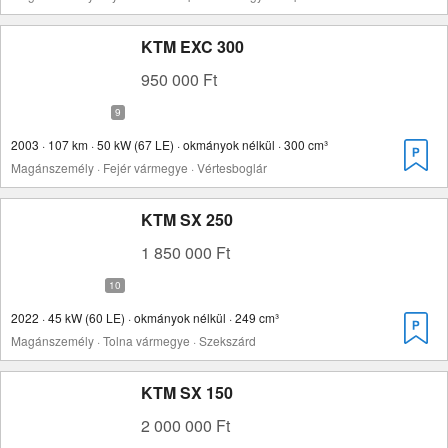
KTM EXC 300
950 000 Ft
2003 · 107 km · 50 kW (67 LE) · okmányok nélkül · 300 cm³
Magánszemély · Fejér vármegye · Vértesboglár
KTM SX 250
1 850 000 Ft
2022 · 45 kW (60 LE) · okmányok nélkül · 249 cm³
Magánszemély · Tolna vármegye · Szekszárd
KTM SX 150
2 000 000 Ft