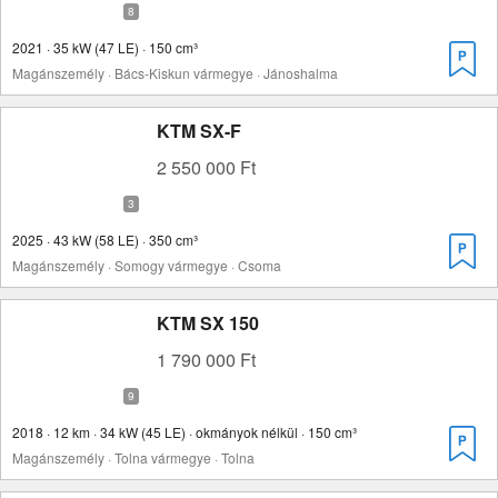
2021 · 35 kW (47 LE) · 150 cm³
Magánszemély · Bács-Kiskun vármegye · Jánoshalma
KTM SX-F
2 550 000 Ft
2025 · 43 kW (58 LE) · 350 cm³
Magánszemély · Somogy vármegye · Csoma
KTM SX 150
1 790 000 Ft
2018 · 12 km · 34 kW (45 LE) · okmányok nélkül · 150 cm³
Magánszemély · Tolna vármegye · Tolna