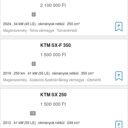
2 100 000 Ft
2024 · 34 kW (45 LE) · okmányok nélkül · 250 cm³
Magánszemély · Tolna vármegye · Tolnanémedi
KTM SX-F 350
1 500 000 Ft
2019 · 250 km · 41 kW (55 LE) · okmányok nélkül · 350 cm³
Magánszemély · Szabolcs-Szatmár-Bereg vármegye · Újfehértó
KTM SX 250
1 500 000 Ft
2012 · 41 kW (55 LE) · okmányok nélkül · 249 cm³