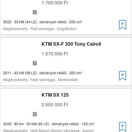
1 700 000 Ft
2022 · 33 kW (44 LE) · okmányok nélkül · 250 cm³
Magánszemély · Pest vármegye · Szigethalom
KTM SX-F 350 Tony Cairoli
1 570 000 Ft
2011 · 43 kW (58 LE) · okmányok nélkül · 350 cm³
Magánszemély · Fejér vármegye · Martonvásár
KTM SX 125
2 500 000 Ft
2025 · 80 km · 30 kW (40 LE) · okmányok nélkül · 125 cm³
Magánszemély · Győr-Moson-Sopron vármegye · Sopron