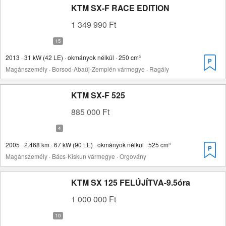
KTM SX-F RACE EDITION
1 349 990 Ft
2013 · 31 kW (42 LE) · okmányok nélkül · 250 cm³
Magánszemély · Borsod-Abaúj-Zemplén vármegye · Ragály
KTM SX-F 525
885 000 Ft
2005 · 2.468 km · 67 kW (90 LE) · okmányok nélkül · 525 cm³
Magánszemély · Bács-Kiskun vármegye · Orgovány
KTM SX 125 FELÚJÍTVA-9.5óra
1 000 000 Ft