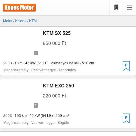
Motor
/
Krossz
/
KTM
KTM SX 525
850 000 Ft
2003 · 1 km · 45 kW (61 LE) · okmányok nélkül · 510 cm³
Magánszemély · Pest vármegye · Táborfalva
KTM EXC 250
220 000 Ft
2003 · 153 km · 40 kW (54 LE) · 250 cm³
Magánszemély · Vas vármegye · Bögöte