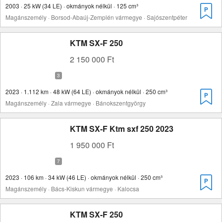
2003 · 25 kW (34 LE) · okmányok nélkül · 125 cm³
Magánszemély · Borsod-Abaúj-Zemplén vármegye · Sajószentpéter
KTM SX-F 250
2 150 000 Ft
2023 · 1.112 km · 48 kW (64 LE) · okmányok nélkül · 250 cm³
Magánszemély · Zala vármegye · Bánokszentgyörgy
KTM SX-F Ktm sxf 250 2023
1 950 000 Ft
2023 · 106 km · 34 kW (46 LE) · okmányok nélkül · 250 cm³
Magánszemély · Bács-Kiskun vármegye · Kalocsa
KTM SX-F 250