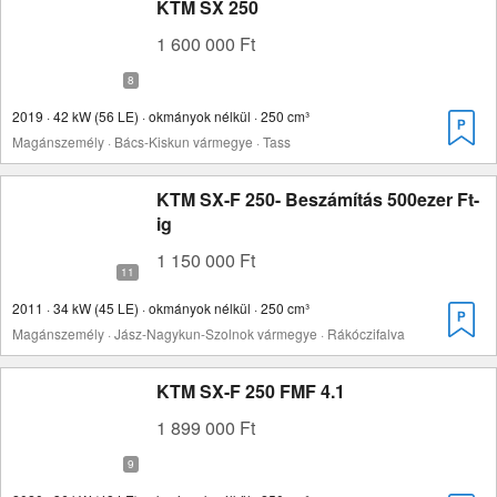
KTM SX 250
1 600 000 Ft
2019 · 42 kW (56 LE) · okmányok nélkül · 250 cm³
Magánszemély · Bács-Kiskun vármegye · Tass
KTM SX-F 250- Beszámítás 500ezer Ft-
ig
1 150 000 Ft
2011 · 34 kW (45 LE) · okmányok nélkül · 250 cm³
Magánszemély · Jász-Nagykun-Szolnok vármegye · Rákóczifalva
KTM SX-F 250 FMF 4.1
1 899 000 Ft