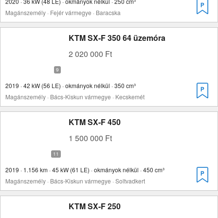
2020 · 36 kW (48 LE) · okmányok nélkül · 250 cm³
Magánszemély · Fejér vármegye · Baracska
KTM SX-F 350 64 üzemóra
2 020 000 Ft
2019 · 42 kW (56 LE) · okmányok nélkül · 350 cm³
Magánszemély · Bács-Kiskun vármegye · Kecskemét
KTM SX-F 450
1 500 000 Ft
2019 · 1.156 km · 45 kW (61 LE) · okmányok nélkül · 450 cm³
Magánszemély · Bács-Kiskun vármegye · Soltvadkert
KTM SX-F 250