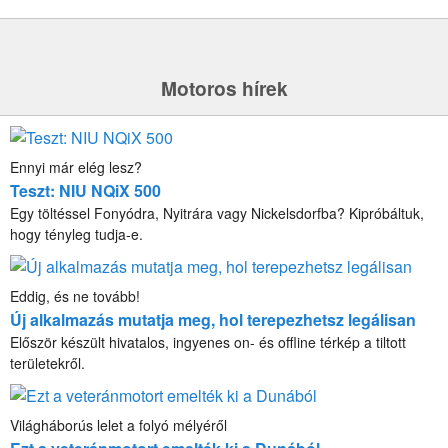
Motoros hírek
Ennyi már elég lesz?
Teszt: NIU NQiX 500
Egy töltéssel Fonyódra, Nyitrára vagy Nickelsdorfba? Kipróbáltuk,
hogy tényleg tudja-e.
Eddig, és ne tovább!
Új alkalmazás mutatja meg, hol terepezhetsz legálisan
Először készült hivatalos, ingyenes on- és offline térkép a tiltott
területekről.
Világháborús lelet a folyó mélyéről