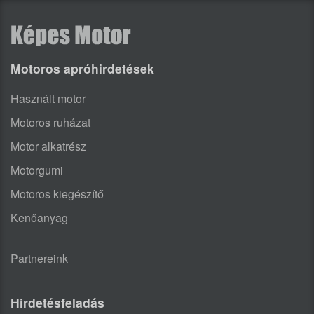
Motoros apróhirdetések
Használt motor
Motoros ruházat
Motor alkatrész
Motorgumi
Motoros kiegészítő
Kenőanyag
Partnereink
Hirdetésfeladás