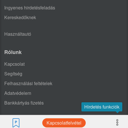
Ingyenes hirdetésfeladás
Kereskedőknek
Használtautó
Rólunk
Kapcsolat
Segítség
Felhasználási feltételek
Adatvédelem
Bankkártyás fizetés
Hirdetés funkciók
Kapcsolatfelvétel