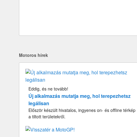
Motoros hírek
Eddig, és ne tovább!
Új alkalmazás mutatja meg, hol terepezhetsz
legálisan
Először készült hivatalos, ingyenes on- és offline térkép
a tiltott területekről.