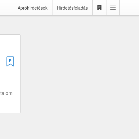
Apróhirdetések
Hirdetésfeladás
rtalom