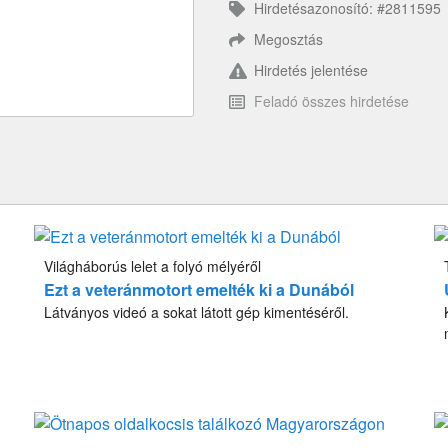
Hirdetésazonosító: #2811595
Megosztás
Hirdetés jelentése
Feladó összes hirdetése
Világháborús lelet a folyó mélyéről
Ezt a veteránmotort emelték ki a Dunából
Látványos videó a sokat látott gép kimentéséről.