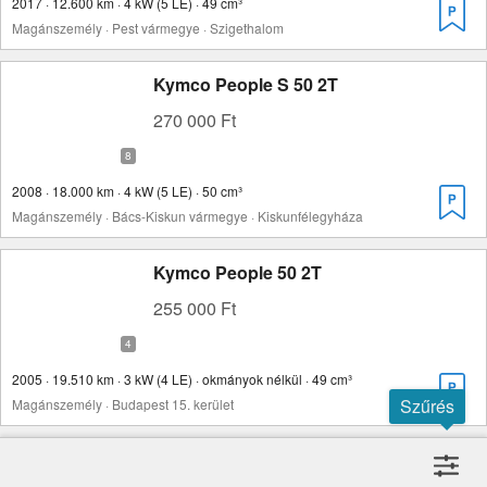
2017 · 12.600 km · 4 kW (5 LE) · 49 cm³
Magánszemély · Pest vármegye · Szigethalom
Kymco People S 50 2T
270 000 Ft
2008 · 18.000 km · 4 kW (5 LE) · 50 cm³
Magánszemély · Bács-Kiskun vármegye · Kiskunfélegyháza
Kymco People 50 2T
255 000 Ft
2005 · 19.510 km · 3 kW (4 LE) · okmányok nélkül · 49 cm³
Szűrés
Magánszemély · Budapest 15. kerület