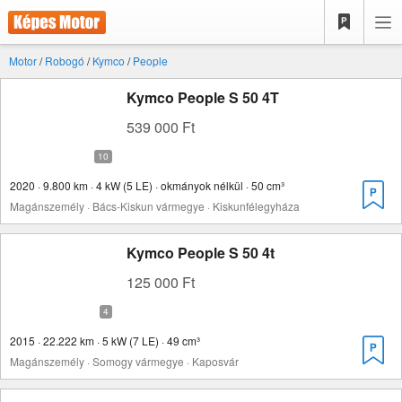
Motor
/
Robogó
/
Kymco
/
People
Kymco People S 50 4T
539 000 Ft
2020 · 9.800 km · 4 kW (5 LE) · okmányok nélkül · 50 cm³
Magánszemély · Bács-Kiskun vármegye · Kiskunfélegyháza
Kymco People S 50 4t
125 000 Ft
2015 · 22.222 km · 5 kW (7 LE) · 49 cm³
Magánszemély · Somogy vármegye · Kaposvár