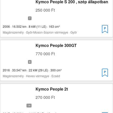
Kymco People S 200 , szép állapotban
250 000 Ft
2006 · 16.502 km · 8 kW (11 LE) · 163 cm³
Magánszemély · Győr-Moson-Sopron vármegye · Győr
Kymco People 300GT
770 000 Ft
2016 · 33.547 km · 22 kW (29 LE) · 300 cm³
Magánszemély · Heves vármegye · Ecséd
Kymco People 2t
270 000 Ft