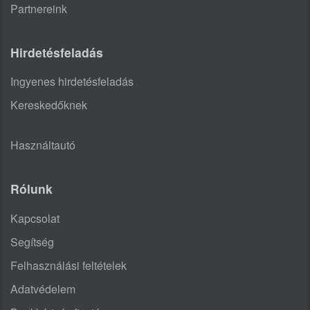
Partnereink
Hirdetésfeladás
Ingyenes hirdetésfeladás
Kereskedőknek
Használtautó
Rólunk
Kapcsolat
Segítség
Felhasználási feltételek
Adatvédelem