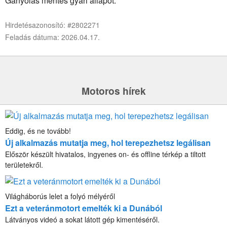
Gányolás mentes gyári állapot.
Hirdetésazonosító: #2802271
Feladás dátuma: 2026.04.17.
Motoros hírek
Eddig, és ne tovább!
Új alkalmazás mutatja meg, hol terepezhetsz legálisan
Először készült hivatalos, ingyenes on- és offline térkép a tiltott
területekről.
Világháborús lelet a folyó mélyéről
Ezt a veteránmotort emelték ki a Dunából
Látványos videó a sokat látott gép kimentéséről.