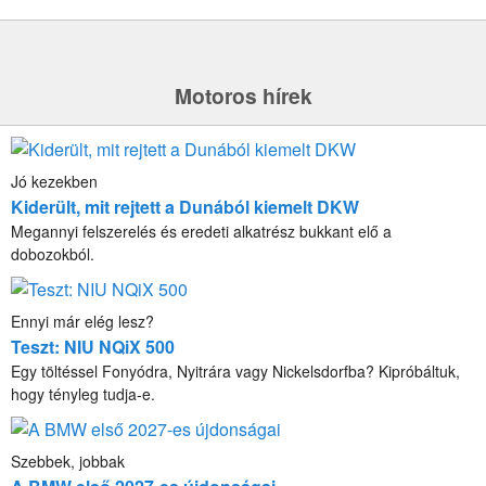
Motoros hírek
Jó kezekben
Kiderült, mit rejtett a Dunából kiemelt DKW
Megannyi felszerelés és eredeti alkatrész bukkant elő a
dobozokból.
Ennyi már elég lesz?
Teszt: NIU NQiX 500
Egy töltéssel Fonyódra, Nyitrára vagy Nickelsdorfba? Kipróbáltuk,
hogy tényleg tudja-e.
Szebbek, jobbak