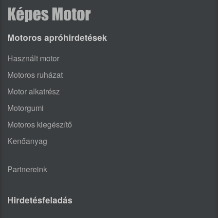
Motoros apróhirdetések
Használt motor
Motoros ruházat
Motor alkatrész
Motorgumi
Motoros kiegészítő
Kenőanyag
Partnereink
Hirdetésfeladás