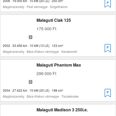
2006 · 19.000 km · 15 kW (20 LE) · 250 cm³
Magánszemély · Pest vármegye · Szigethalom
Malaguti Ciak 125
175 000 Ft
2002 · 33.456 km · 10 kW (13 LE) · 123 cm³
Magánszemély · Bács-Kiskun vármegye · Kecskemét
Malaguti Phantom Max
299 000 Ft
2004 · 27.422 km · 15 kW (20 LE) · 198 cm³
Magánszemély · Bács-Kiskun vármegye · Tiszakécske
Malaguti Madison 3 250i.e.