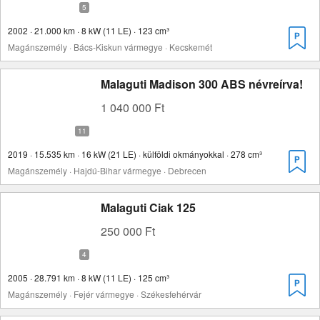
2002 · 21.000 km · 8 kW (11 LE) · 123 cm³
Magánszemély · Bács-Kiskun vármegye · Kecskemét
Malaguti Madison 300 ABS névreírva!
1 040 000 Ft
2019 · 15.535 km · 16 kW (21 LE) · külföldi okmányokkal · 278 cm³
Magánszemély · Hajdú-Bihar vármegye · Debrecen
Malaguti Ciak 125
250 000 Ft
2005 · 28.791 km · 8 kW (11 LE) · 125 cm³
Magánszemély · Fejér vármegye · Székesfehérvár