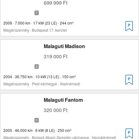
699 999 Ft
2009 · 7.000 km · 17 kW (23 LE) · 244 cm³
Magánszemély · Budapest 17. kerület
Malaguti Madison
319 000 Ft
2004 · 36.750 km · 10 kW (13 LE) · 150 cm³
Magánszemély · Pest vármegye · Alsónémedi
Malaguti Fantom
320 000 Ft
2005 · 46.000 km · 6 kW (8 LE) · 250 cm³
Magánszemély · Borsod-Abaúj-Zemplén vármegye · Hernádnémeti