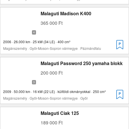
Malaguti Madison K400
365 000 Ft
2006 · 26.000 km · 25 kW (34 LE) · 400 cm³
Magánszemély · Győr-Moson-Sopron vármegye · Pázmándfalu
Malaguti Password 250 yamaha blokk
200 000 Ft
2009 · 50.000 km · 16 kW (22 LE) · külföldi okmányokkal · 250 cm³
Magánszemély · Győr-Moson-Sopron vármegye · Győr
Malaguti Ciak 125
189 000 Ft