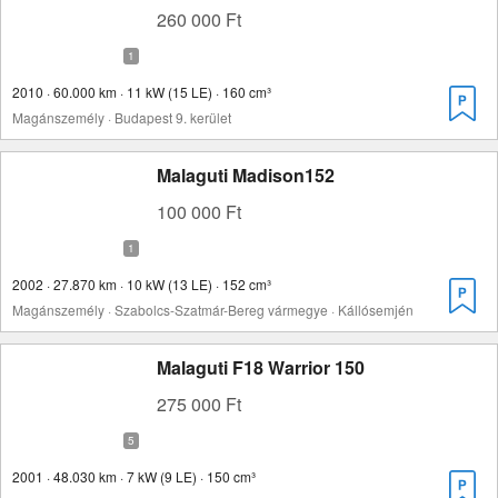
260 000 Ft
2010 · 60.000 km · 11 kW (15 LE) · 160 cm³
Magánszemély · Budapest 9. kerület
Malaguti Madison152
100 000 Ft
2002 · 27.870 km · 10 kW (13 LE) · 152 cm³
Magánszemély · Szabolcs-Szatmár-Bereg vármegye · Kállósemjén
Malaguti F18 Warrior 150
275 000 Ft
2001 · 48.030 km · 7 kW (9 LE) · 150 cm³