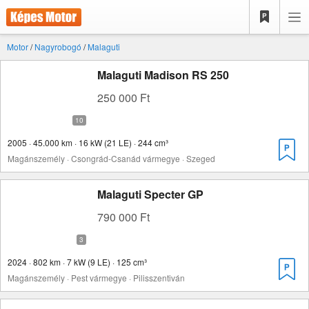
Motor
/
Nagyrobogó
/
Malaguti
Malaguti Madison RS 250
250 000 Ft
2005 · 45.000 km · 16 kW (21 LE) · 244 cm³
Magánszemély · Csongrád-Csanád vármegye · Szeged
Malaguti Specter GP
790 000 Ft
2024 · 802 km · 7 kW (9 LE) · 125 cm³
Magánszemély · Pest vármegye · Pilisszentiván