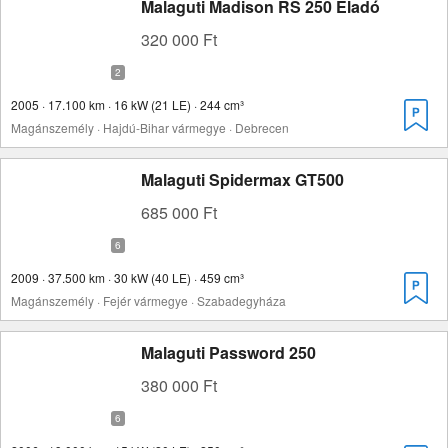
Malaguti Madison RS 250 Eladó
320 000 Ft
2005 · 17.100 km · 16 kW (21 LE) · 244 cm³
Magánszemély · Hajdú-Bihar vármegye · Debrecen
Malaguti Spidermax GT500
685 000 Ft
2009 · 37.500 km · 30 kW (40 LE) · 459 cm³
Magánszemély · Fejér vármegye · Szabadegyháza
Malaguti Password 250
380 000 Ft