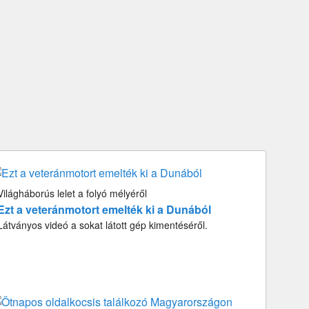
Világháborús lelet a folyó mélyéről
Ezt a veteránmotort emelték ki a Dunából
Látványos videó a sokat látott gép kimentéséről.