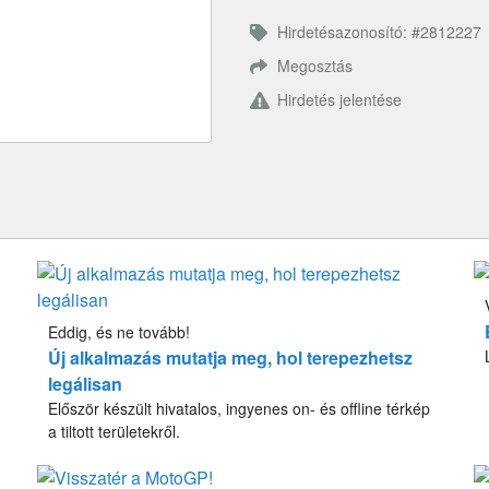
Hirdetésazonosító: #2812227
Megosztás
Hirdetés jelentése
Eddig, és ne tovább!
Új alkalmazás mutatja meg, hol terepezhetsz
legálisan
Először készült hivatalos, ingyenes on- és offline térkép
a tiltott területekről.