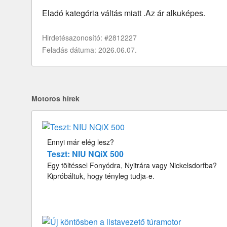
Eladó kategória váltás miatt .Az ár alkuképes.
Hirdetésazonosító: #2812227
Feladás dátuma: 2026.06.07.
Motoros hírek
Ennyi már elég lesz?
Teszt: NIU NQiX 500
Egy töltéssel Fonyódra, Nyitrára vagy Nickelsdorfba?
Kipróbáltuk, hogy tényleg tudja-e.