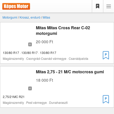
Motorgumi
/
Krossz, enduró
/
Mitas
Mitas Mitas Cross Rear C-02
motorgumi
20 000 Ft
130/80 R17 · 130/80 R17 · 130/80 R17
Magánszemély · Csongrád-Csanád vármegye · Csanádpalota
Mitas 2,75 - 21 M/C motocross gumi
18 000 Ft
2,75/21MC R21
Magánszemély · Pest vármegye · Dunaharaszti