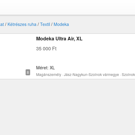
at
/
Kétrészes ruha
/
Textil
/
Modeka
Modeka Ultra Air, XL
35 000 Ft
Méret: XL
Magánszemély · Jász-Nagykun-Szolnok vármegye · Szolnok