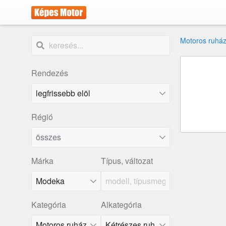
Motoros ruház
Rendezés
Régió
összes
Márka
Típus, változat
Modeka
Kategória
Alkategória