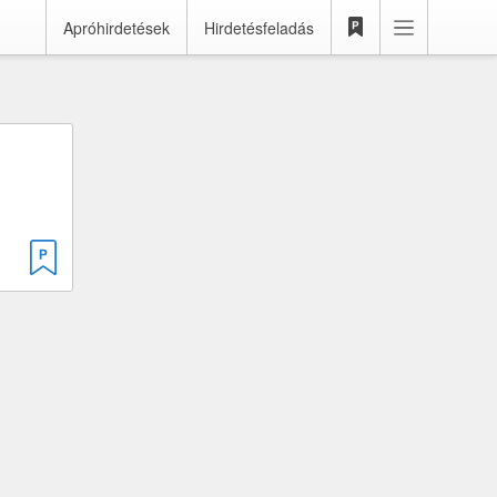
Apróhirdetések
Hirdetésfeladás