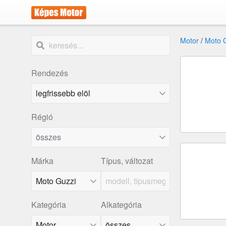
Motor
/
Moto 
Rendezés
Régió
összes
Márka
Típus, változat
Moto Guzzi
Kategória
Alkategória