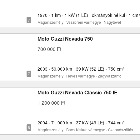
1970 · 1 km · 1 kW (1 LE) · okmányok nélkül · 1 cm³
Magánszemély · Veszprém vármegye · Nagytevel
Moto Guzzi Nevada 750
700 000 Ft
2003 · 50.000 km · 39 kW (52 LE) · 750 cm³
Magánszemély · Heves vármegye · Zagyvaszántó
Moto Guzzi Nevada Classic 750 IE
1 200 000 Ft
2004 · 71.000 km · 37 kW (49 LE) · 744 cm³
Magánszemély · Bács-Kiskun vármegye · Szabadszállás