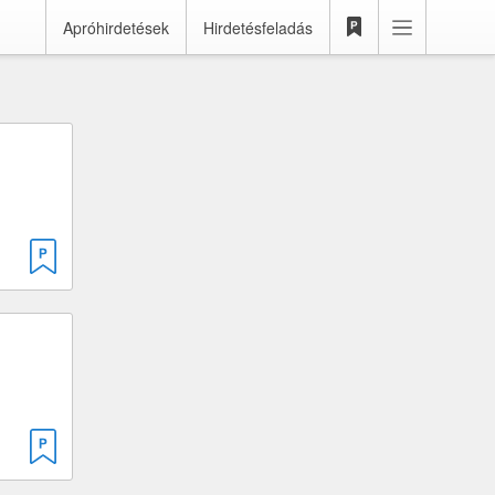
Apróhirdetések
Hirdetésfeladás