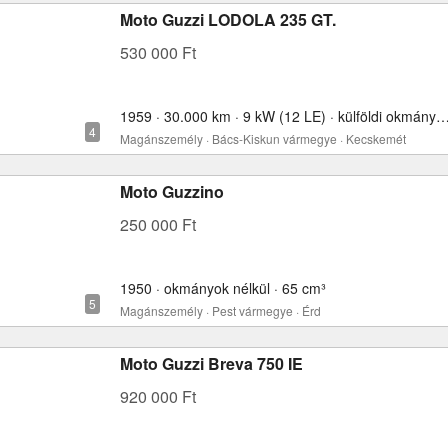
Moto Guzzi LODOLA 235 GT.
530 000 Ft
1959 · 30.000 km · 9 kW (12 LE) · külföldi okmányokkal
Magánszemély · Bács-Kiskun vármegye · Kecskemét
Moto Guzzino
250 000 Ft
1950 · okmányok nélkül · 65 cm³
Magánszemély · Pest vármegye · Érd
Moto Guzzi Breva 750 IE
920 000 Ft