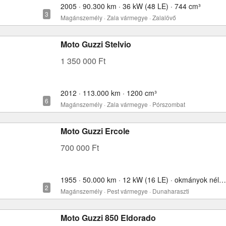
2005 · 90.300 km · 36 kW (48 LE) · 744 cm³
Magánszemély · Zala vármegye · Zalalövő
Moto Guzzi Stelvio
1 350 000 Ft
2012 · 113.000 km · 1200 cm³
Magánszemély · Zala vármegye · Pórszombat
Moto Guzzi Ercole
700 000 Ft
1955 · 50.000 km · 12 kW (16 LE) · okmányok nélkül · 500 cm³
Magánszemély · Pest vármegye · Dunaharaszti
Moto Guzzi 850 Eldorado