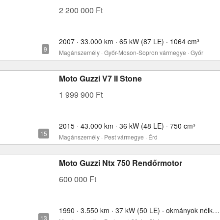
2 200 000 Ft
2007 · 33.000 km · 65 kW (87 LE) · 1064 cm³
Magánszemély · Győr-Moson-Sopron vármegye · Győr
Moto Guzzi V7 II Stone
1 999 900 Ft
2015 · 43.000 km · 36 kW (48 LE) · 750 cm³
Magánszemély · Pest vármegye · Érd
Moto Guzzi Ntx 750 Rendőrmotor
600 000 Ft
1990 · 3.550 km · 37 kW (50 LE) · okmányok nélkül · 750 cm³