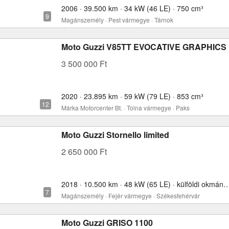
2006 · 39.500 km · 34 kW (46 LE) · 750 cm³
Magánszemély · Pest vármegye · Tárnok
Moto Guzzi V85TT EVOCATIVE GRAPHICS
3 500 000 Ft
2020 · 23.895 km · 59 kW (79 LE) · 853 cm³
Márka Motorcenter Bt. · Tolna vármegye · Paks
Moto Guzzi Stornello limited
2 650 000 Ft
2018 · 10.500 km · 48 kW (65 LE) · külföldi okmányo
Magánszemély · Fejér vármegye · Székesfehérvár
Moto Guzzi GRISO 1100