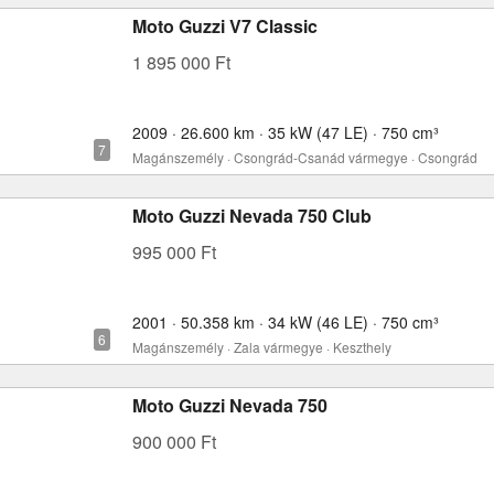
Moto Guzzi V7 Classic
1 895 000 Ft
2009 · 26.600 km · 35 kW (47 LE) · 750 cm³
Magánszemély · Csongrád-Csanád vármegye · Csongrád
Moto Guzzi Nevada 750 Club
995 000 Ft
2001 · 50.358 km · 34 kW (46 LE) · 750 cm³
Magánszemély · Zala vármegye · Keszthely
Moto Guzzi Nevada 750
900 000 Ft