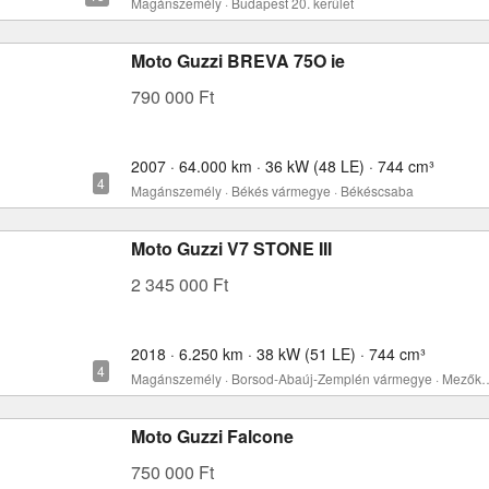
Magánszemély · Budapest 20. kerület
Moto Guzzi BREVA 75O ie
790 000 Ft
2007 · 64.000 km · 36 kW (48 LE) · 744 cm³
Magánszemély · Békés vármegye · Békéscsaba
Moto Guzzi V7 STONE III
2 345 000 Ft
2018 · 6.250 km · 38 kW (51 LE) · 744 cm³
Magánszemély · Borsod-Abaúj-Zempl
Moto Guzzi Falcone
750 000 Ft