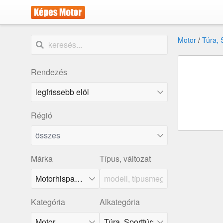
Motor
/
Túra, 
Rendezés
Régió
összes
Márka
Típus, változat
Motorhispania
Kategória
Alkategória