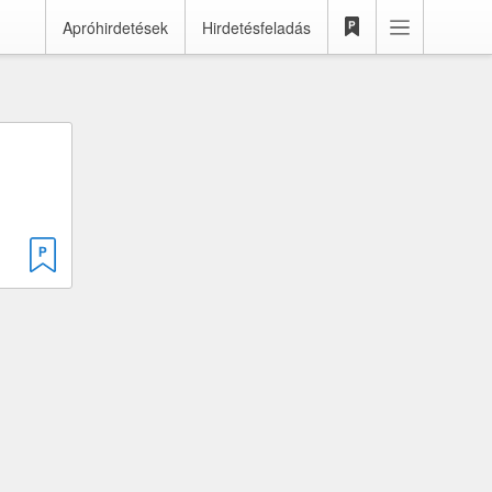
Apróhirdetések
Hirdetésfeladás