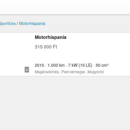
Sporttúra
/
Motorhispania
Motorhispania
315 000 Ft
2010 · 1.000 km · 7 kW (10 LE) · 50 cm³
Magánszemély · Pest vármegye · Mogyoród