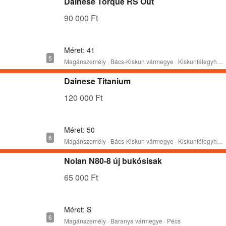
Dainese Torque RS Out
90 000 Ft
Méret: 41
Magánszemély · Bács-Kiskun vármegye · Kiskunfélegyháza
Dainese Titanium
120 000 Ft
Méret: 50
Magánszemély · Bács-Kiskun vármegye · Kiskunfélegyháza
Nolan N80-8 új bukósisak
65 000 Ft
Méret: S
Magánszemély · Baranya vármegye · Pécs