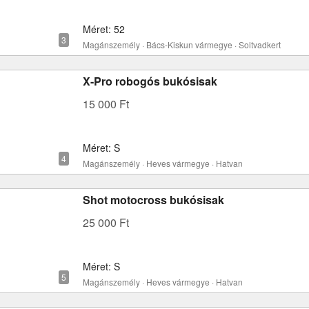
Méret: 52
Magánszemély · Bács-Kiskun vármegye · Soltvadkert
X-Pro robogós bukósisak
15 000 Ft
Méret: S
Magánszemély · Heves vármegye · Hatvan
Shot motocross bukósisak
25 000 Ft
Méret: S
Magánszemély · Heves vármegye · Hatvan