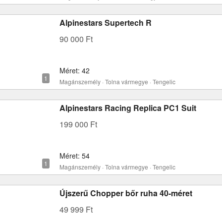
Alpinestars Supertech R
90 000 Ft
Méret: 42
Magánszemély · Tolna vármegye · Tengelic
Alpinestars Racing Replica PC1 Suit
199 000 Ft
Méret: 54
Magánszemély · Tolna vármegye · Tengelic
Újszerű Chopper bőr ruha 40-méret
49 999 Ft