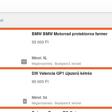
at
BMW BMW Motorrad protektoros farmer
55 000 Ft
Méret: XL
Magánszemély · Budapest 3. kerület
Difi Valencia GP1 újszerű kétrés
90 000 Ft
Méret: 54
Magánszemély · Budapest 8. kerület