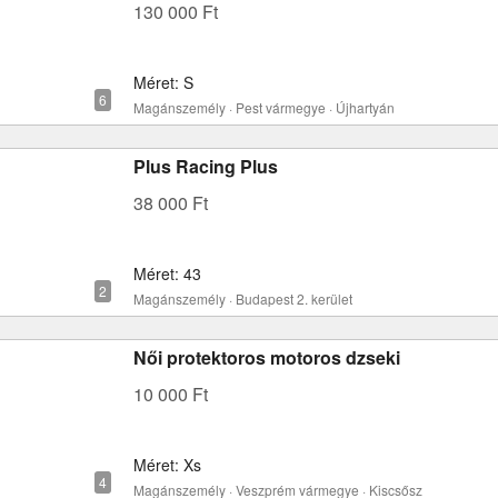
130 000 Ft
Méret: S
Magánszemély · Pest vármegye · Újhartyán
Plus Racing Plus
38 000 Ft
Méret: 43
Magánszemély · Budapest 2. kerület
Női protektoros motoros dzseki
10 000 Ft
Méret: Xs
Magánszemély · Veszprém vármegye · Kiscsősz