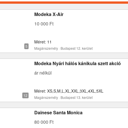
Modeka X-Air
10 000 Ft
Méret: 11
Magánszemély · Budapest 12. kerület
Modeka Nyári hálós kánikula szett akció
ár nélkül
Méret: XS,S,M,L,XL,XXL,3XL,4XL,5XL
Magánszemély · Budapest 13. kerület
Dainese Santa Monica
80 000 Ft