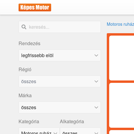
Motoros ruház
Rendezés
Régió
összes
Márka
összes
Kategória
Alkategória