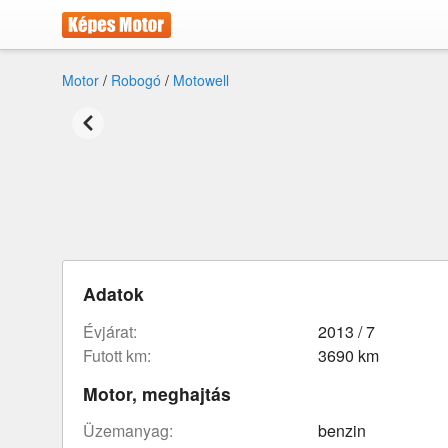
Motor
/
Robogó
/
Motowell
Adatok
évjárat:
2013 / 7
futott km:
3690 km
Motor, meghajtás
üzemanyag:
benzin