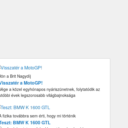
Jön a Brit Nagydíj
Visszatér a MotoGP!
Vége a közel egyhónapos nyáriszünetnek, folytatódik az
utóbbi évek legszorosabb világbajnoksága
A fizika továbbra sem érti, hogy mi történik
Teszt: BMW K 1600 GTL