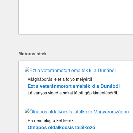
Motoros hírek
Világháborús lelet a folyó mélyéről
Ezt a veteránmotort emelték ki a Dunából
Látványos videó a sokat látott gép kimentéséről.
Ha nem elég a két kerék
Ötnapos oldalkocsis találkozó