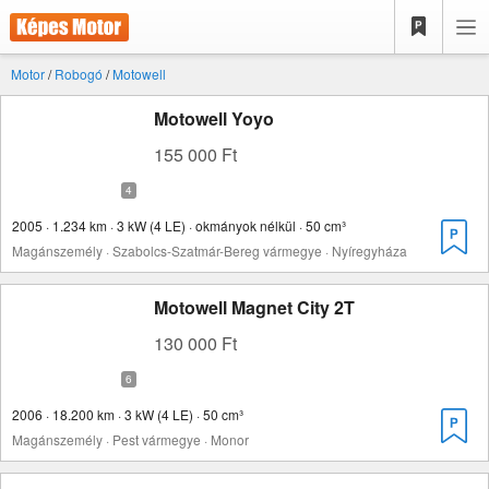
Motor
/
Robogó
/
Motowell
Motowell Yoyo
155 000 Ft
2005 · 1.234 km · 3 kW (4 LE) · okmányok nélkül · 50 cm³
Magánszemély · Szabolcs-Szatmár-Bereg vármegye · Nyíregyháza
Motowell Magnet City 2T
130 000 Ft
2006 · 18.200 km · 3 kW (4 LE) · 50 cm³
Magánszemély · Pest vármegye · Monor