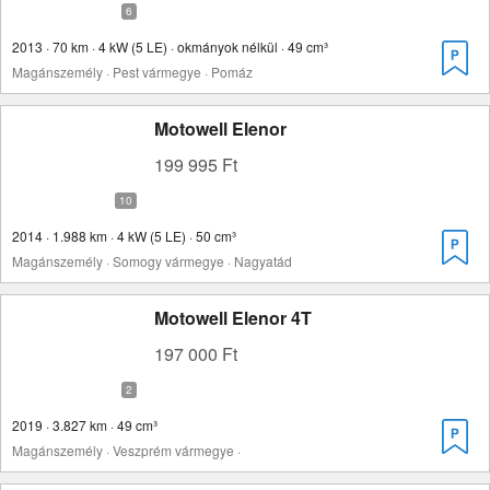
2013 · 70 km · 4 kW (5 LE) · okmányok nélkül · 49 cm³
Magánszemély · Pest vármegye · Pomáz
Motowell Elenor
199 995 Ft
2014 · 1.988 km · 4 kW (5 LE) · 50 cm³
Magánszemély · Somogy vármegye · Nagyatád
Motowell Elenor 4T
197 000 Ft
2019 · 3.827 km · 49 cm³
Magánszemély · Veszprém vármegye ·