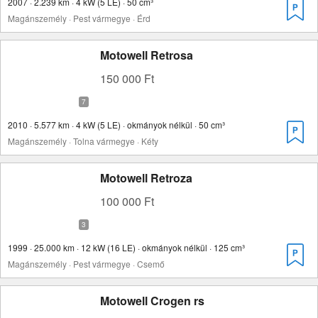
2007 · 2.239 km · 4 kW (5 LE) · 50 cm³
Magánszemély · Pest vármegye · Érd
Motowell Retrosa
150 000 Ft
2010 · 5.577 km · 4 kW (5 LE) · okmányok nélkül · 50 cm³
Magánszemély · Tolna vármegye · Kéty
Motowell Retroza
100 000 Ft
1999 · 25.000 km · 12 kW (16 LE) · okmányok nélkül · 125 cm³
Magánszemély · Pest vármegye · Csemő
Motowell Crogen rs