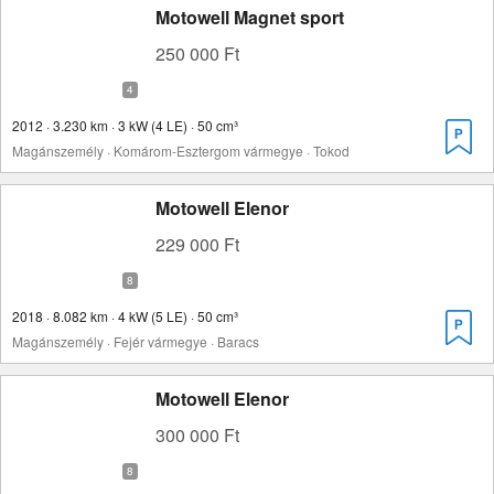
Motowell Magnet sport
250 000 Ft
2012 · 3.230 km · 3 kW (4 LE) · 50 cm³
Magánszemély · Komárom-Esztergom vármegye · Tokod
Motowell Elenor
229 000 Ft
2018 · 8.082 km · 4 kW (5 LE) · 50 cm³
Magánszemély · Fejér vármegye · Baracs
Motowell Elenor
300 000 Ft