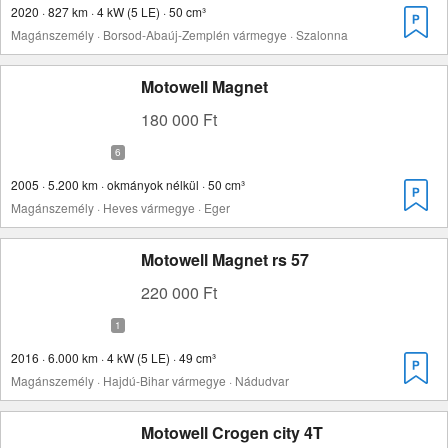
2020 · 827 km · 4 kW (5 LE) · 50 cm³
Magánszemély · Borsod-Abaúj-Zemplén vármegye · Szalonna
Motowell Magnet
180 000 Ft
2005 · 5.200 km · okmányok nélkül · 50 cm³
Magánszemély · Heves vármegye · Eger
Motowell Magnet rs 57
220 000 Ft
2016 · 6.000 km · 4 kW (5 LE) · 49 cm³
Magánszemély · Hajdú-Bihar vármegye · Nádudvar
Motowell Crogen city 4T