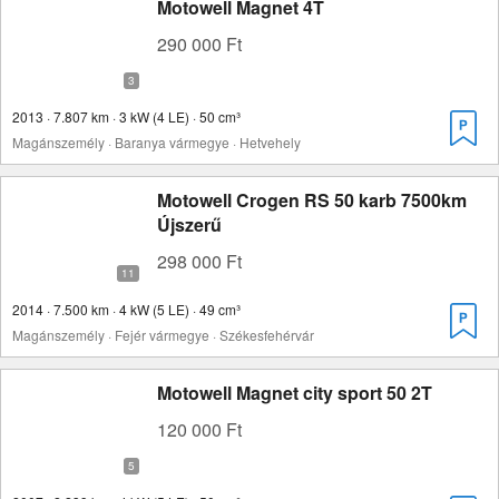
Motowell Magnet 4T
290 000 Ft
2013 · 7.807 km · 3 kW (4 LE) · 50 cm³
Magánszemély · Baranya vármegye · Hetvehely
Motowell Crogen RS 50 karb 7500km
Újszerű
298 000 Ft
2014 · 7.500 km · 4 kW (5 LE) · 49 cm³
Magánszemély · Fejér vármegye · Székesfehérvár
Motowell Magnet city sport 50 2T
120 000 Ft