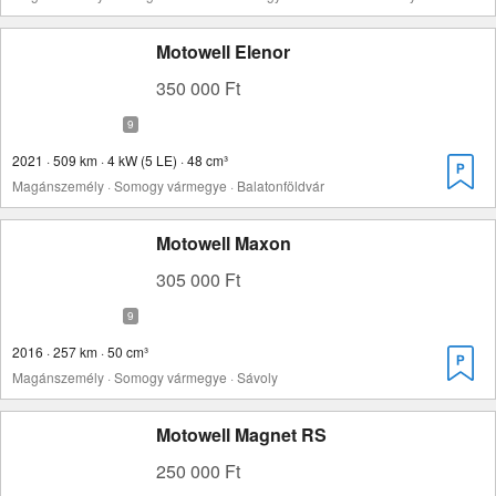
Motowell Elenor
350 000 Ft
2021 · 509 km · 4 kW (5 LE) · 48 cm³
Magánszemély · Somogy vármegye · Balatonföldvár
Motowell Maxon
305 000 Ft
2016 · 257 km · 50 cm³
Magánszemély · Somogy vármegye · Sávoly
Motowell Magnet RS
250 000 Ft