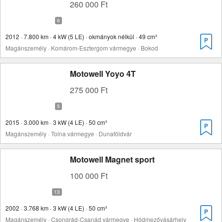
260 000 Ft
2012 · 7.800 km · 4 kW (5 LE) · okmányok nélkül · 49 cm³
Magánszemély · Komárom-Esztergom vármegye · Bokod
Motowell Yoyo 4T
275 000 Ft
2015 · 3.000 km · 3 kW (4 LE) · 50 cm³
Magánszemély · Tolna vármegye · Dunaföldvár
Motowell Magnet sport
100 000 Ft
2002 · 3.768 km · 3 kW (4 LE) · 50 cm³
Magánszemély · Csongrád-Csanád vármegye · Hódmezővásárhely