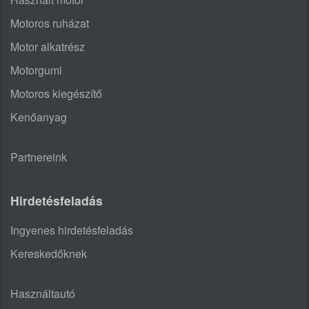
Motoros ruházat
Motor alkatrész
Motorgumi
Motoros kiegészítő
Kenőanyag
Partnereink
Hirdetésfeladás
Ingyenes hirdetésfeladás
Kereskedőknek
Használtautó