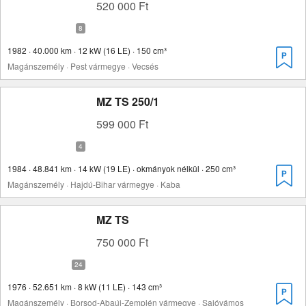
520 000 Ft
1982 · 40.000 km · 12 kW (16 LE) · 150 cm³
Magánszemély · Pest vármegye · Vecsés
MZ TS 250/1
599 000 Ft
1984 · 48.841 km · 14 kW (19 LE) · okmányok nélkül · 250 cm³
Magánszemély · Hajdú-Bihar vármegye · Kaba
MZ TS
750 000 Ft
1976 · 52.651 km · 8 kW (11 LE) · 143 cm³
Magánszemély · Borsod-Abaúj-Zemplén vármegye · Sajóvámos