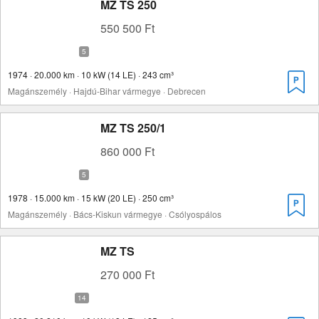
MZ TS 250
550 500 Ft
1974 · 20.000 km · 10 kW (14 LE) · 243 cm³
Magánszemély · Hajdú-Bihar vármegye · Debrecen
MZ TS 250/1
860 000 Ft
1978 · 15.000 km · 15 kW (20 LE) · 250 cm³
Magánszemély · Bács-Kiskun vármegye · Csólyospálos
MZ TS
270 000 Ft