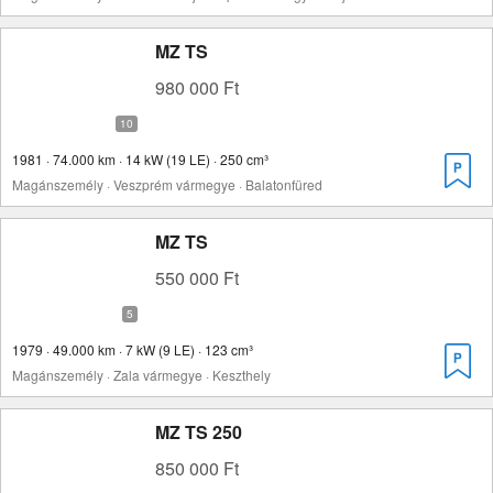
MZ TS
980 000 Ft
1981 · 74.000 km · 14 kW (19 LE) · 250 cm³
Magánszemély · Veszprém vármegye · Balatonfüred
MZ TS
550 000 Ft
1979 · 49.000 km · 7 kW (9 LE) · 123 cm³
Magánszemély · Zala vármegye · Keszthely
MZ TS 250
850 000 Ft