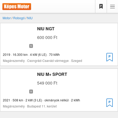
Motor
/
Robogó
/
NIU
NIU NGT
600 000 Ft
2019 · 16.300 km · 4 kW (6 LE) · 70 kWh
Magánszemély · Csongrád-Csanád vármegye · Szeged
NIU M+ SPORT
549 000 Ft
2021 · 508 km · 2 kW (3 LE) · okmányok nélkül · 2 kWh
Magánszemély · Budapest 11. kerület